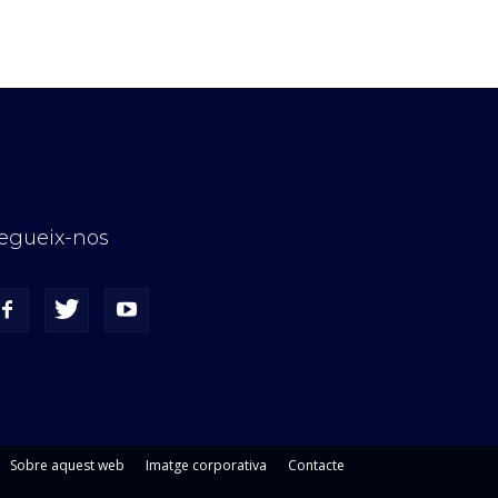
egueix-nos
Sobre aquest web
Imatge corporativa
Contacte