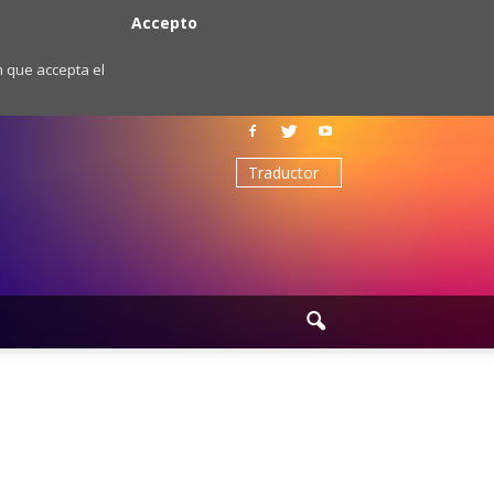
Accepto
m que accepta el