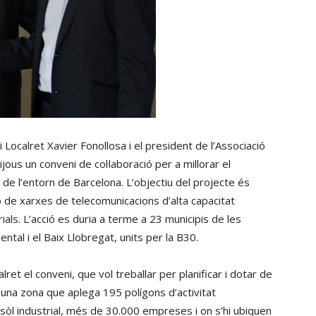
i Localret Xavier Fonollosa i el president de l’Associació
us un conveni de col·laboració per a millorar el
de l’entorn de Barcelona. L’objectiu del projecte és
ó de xarxes de telecomunicacions d’alta capacitat
ials. L’acció es duria a terme a 23 municipis de les
ntal i el Baix Llobregat, units per la B30.
ret el conveni, que vol treballar per planificar i dotar de
a una zona que aplega 195 polígons d’activitat
l industrial, més de 30.000 empreses i on s’hi ubiquen