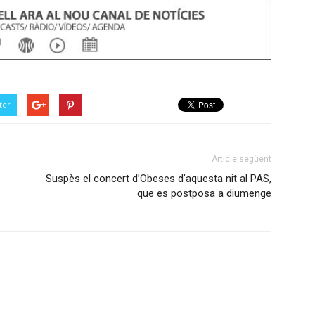
ter
Article següent
Suspès el concert d’Obeses d’aquesta nit al PAS,
que es postposa a diumenge