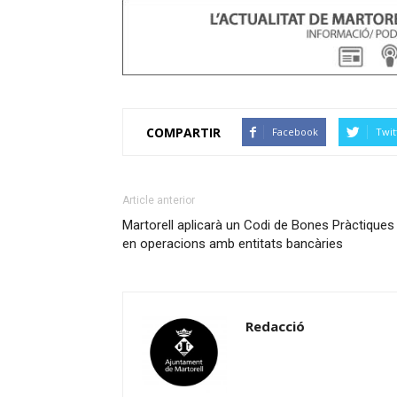
COMPARTIR
Facebook
Twit
Article anterior
Martorell aplicarà un Codi de Bones Pràctiques
en operacions amb entitats bancàries
Redacció