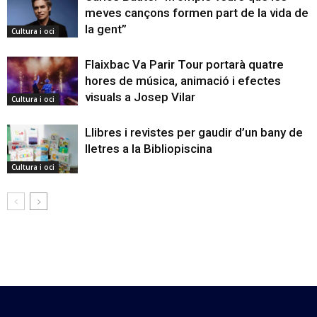
meves cançons formen part de la vida de
la gent”
Cultura i oci
Flaixbac Va Parir Tour portarà quatre
hores de música, animació i efectes
visuals a Josep Vilar
Cultura i oci
Llibres i revistes per gaudir d’un bany de
lletres a la Bibliopiscina
Cultura i oci