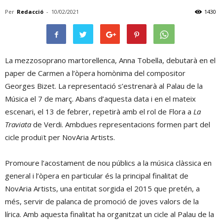
Per
Redacció
-
10/02/2021
1430
La mezzosoprano martorellenca, Anna Tobella, debutarà en el
paper de Carmen a l’òpera homònima del compositor
Georges Bizet. La representació s’estrenarà al Palau de la
Música el 7 de març. Abans d’aquesta data i en el mateix
escenari, el 13 de febrer, repetirà amb el rol de Flora a
La
Traviata
de Verdi. Ambdues representacions formen part del
cicle produït per NovAria Artists.
Promoure l’acostament de nou públics a la música clàssica en
general i l’òpera en particular és la principal finalitat de
NovAria Artists, una entitat sorgida el 2015 que pretén, a
més, servir de palanca de promoció de joves valors de la
lírica. Amb aquesta finalitat ha organitzat un cicle al Palau de la