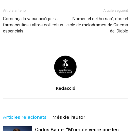
Article anterior
Article següent
Comença la vacunació per a
‘Només el cel ho sap’, obre el
farmacèutics i altres col·lectius
cicle de melodrames de Cinema
essencials
del Diable
Redacció
Articles relacionats
Més de l'autor
Carlos Baute: “M’omple veure que les