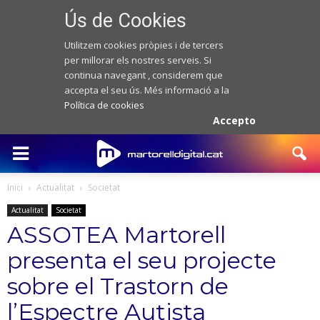
Ús de Cookies
Utilitzem cookies pròpies i de tercers
per millorar els nostres serveis. Si
continua navegant , considerem que
accepta el seu ús. Més informació a la
Política de cookies
Accepto
Inici
Actualitat
Societat
Actualitat
Societat
ASSOTEA Martorell
presenta el seu projecte
sobre el Trastorn de
l’Espectre Autista