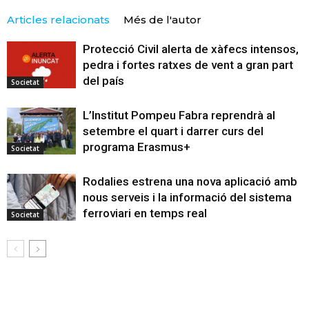
Articles relacionats
Més de l'autor
Protecció Civil alerta de xàfecs intensos,
pedra i fortes ratxes de vent a gran part
del país
Societat
L’Institut Pompeu Fabra reprendrà al
setembre el quart i darrer curs del
programa Erasmus+
Societat
Rodalies estrena una nova aplicació amb
nous serveis i la informació del sistema
ferroviari en temps real
Societat