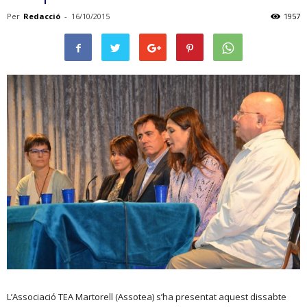
Per
Redacció
-
16/10/2015
1957
L’Associació TEA Martorell (Assotea) s’ha presentat aquest dissabte