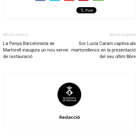
Article anterior
Article següent
La Penya Barcelonista de
Sor Lucía Caram captiva als
Martorell inaugura un nou servei
martorellencs en la presentació
de restauració
del seu últim llibre
Redacció