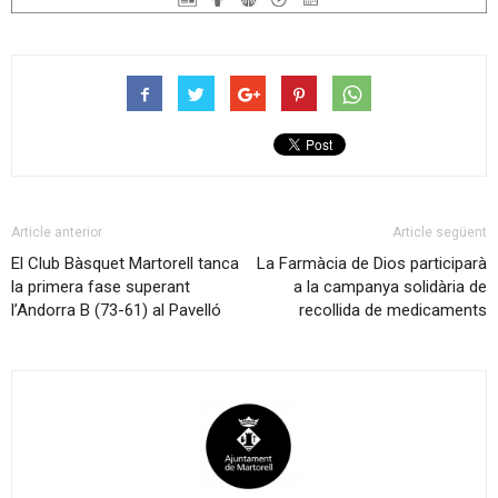
Article anterior
Article següent
El Club Bàsquet Martorell tanca
La Farmàcia de Dios participarà
la primera fase superant
a la campanya solidària de
l’Andorra B (73-61) al Pavelló
recollida de medicaments