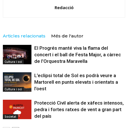
Redacció
Articles relacionats
Més de l'autor
El Progrés manté viva la flama del
concert i el ball de Festa Major, a càrrec
de l’Orquestra Maravella
Cultura i oci
L’eclipsi total de Sol es podrà veure a
Martorell en punts elevats i orientats a
l’oest
Cultura i oci
Protecció Civil alerta de xàfecs intensos,
pedra i fortes ratxes de vent a gran part
del país
Societat