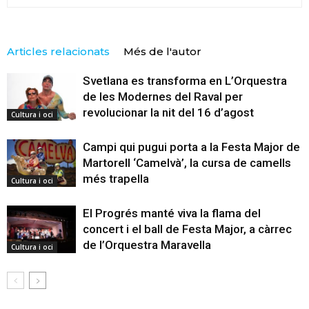
Articles relacionats
Més de l'autor
Svetlana es transforma en L’Orquestra
de les Modernes del Raval per
revolucionar la nit del 16 d’agost
Cultura i oci
Campi qui pugui porta a la Festa Major de
Martorell ‘Camelvà’, la cursa de camells
més trapella
Cultura i oci
El Progrés manté viva la flama del
concert i el ball de Festa Major, a càrrec
de l’Orquestra Maravella
Cultura i oci