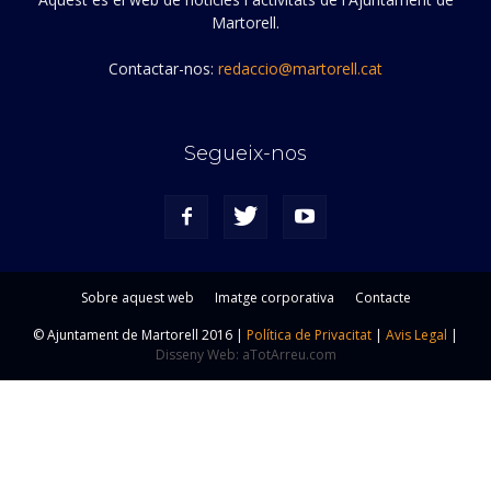
Martorell.
Contactar-nos:
redaccio@martorell.cat
Segueix-nos
Sobre aquest web
Imatge corporativa
Contacte
© Ajuntament de Martorell 2016 |
Política de Privacitat
|
Avis Legal
|
Disseny Web: aTotArreu.com