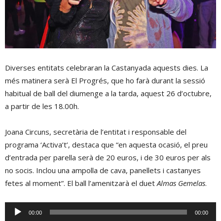
Diverses entitats celebraran la Castanyada aquests dies. La
més matinera serà El Progrés, que ho farà durant la sessió
habitual de ball del diumenge a la tarda, aquest 26 d’octubre,
a partir de les 18.00h.
Joana Circuns, secretària de l’entitat i responsable del
programa ‘Activa’t’, destaca que “en aquesta ocasió, el preu
d’entrada per parella serà de 20 euros, i de 30 euros per als
no socis. Inclou una ampolla de cava, panellets i castanyes
fetes al moment”. El ball l’amenitzarà el duet
Almas Gemelas
.
Reproductor
00:00
00:00
d'àudio