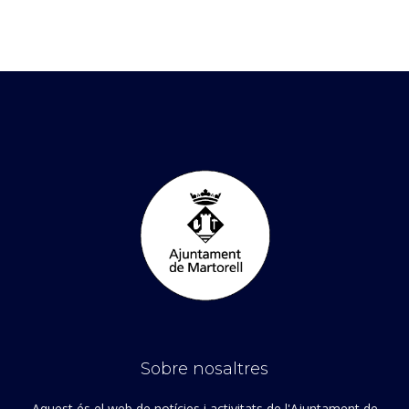
Sobre nosaltres
Aquest és el web de notícies i activitats de l'Ajuntament de