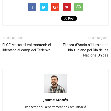
Article anterior
Article següent
El CF Martorell vol mantenir el
El pont d’Anoia s’il·lumina de
lideratge al camp del Terlenka
blau i blanc pel Dia de les
Nacions Unides
Jaume Monés
Redactor del Departament de Comunicació