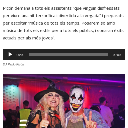
Picón demana a tots els assistents “que vinguin disfressats
per viure una nit terrorífica i divertida a la vegada” i preparats
per escoltar “música de tots els temps. Posarem so amb
música de tots els estils per a tots els públics, i sonaran èxits
actuals per als més joves”.
Reproductor
00:00
00:00
d'àudio
DJ Pablo Picón