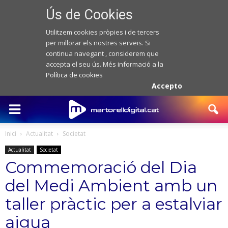
Ús de Cookies
Utilitzem cookies pròpies i de tercers
per millorar els nostres serveis. Si
continua navegant , considerem que
accepta el seu ús. Més informació a la
Política de cookies
Accepto
Inici
Actualitat
Societat
Actualitat
Societat
Commemoració del Dia
del Medi Ambient amb un
taller pràctic per a estalviar
aigua