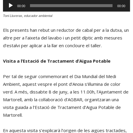
Reproductor
00:00
00:00
d'àudio
Toni Lluveras, educador ambiental
Els presents han rebut un reductor de cabal per a la dutxa, un
altre per a l’aixeta del lavabo i un petit díptic amb mesures
d’estalvi per aplicar a la llar en concloure el taller.
Visita a l’Estació de Tractament d’Aigua Potable
Per tal de seguir commemorant el Dia Mundial del Medi
Ambient, aquest vespre el pont d’Anoia s’il·lumina de color
verd. A més, dissabte 8 de juny, a les 11.00h, l’Ajuntament de
Martorell, amb la col·laboració d’AGBAR, organitzaran una
visita guiada a l’Estació de Tractament d’Aigua Potable de
Martorell.
En aquesta visita s’explicarà l’origen de les aigües tractades,