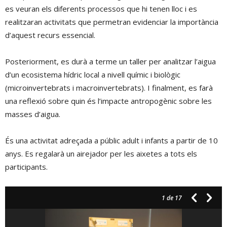
es veuran els diferents processos que hi tenen lloc i es
realitzaran activitats que permetran evidenciar la importància
d’aquest recurs essencial.
Posteriorment, es durà a terme un taller per analitzar l’aigua
d’un ecosistema hídric local a nivell químic i biològic
(microinvertebrats i macroinvertebrats). I finalment, es farà
una reflexió sobre quin és l’impacte antropogènic sobre les
masses d’aigua.
És una activitat adreçada a públic adult i infants a partir de 10
anys. Es regalarà un airejador per les aixetes a tots els
participants.
1
de 17