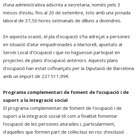
d’una administrativa adscrita a secretaria, només pels 3
mesos d’estiu, fins al 20 de setembre, tots amb una jornada
laboral de 37,50 hores setmanals de dilluns a divendres.
En aquesta ocasió, el pla d’ocupació s’ha adreçat a persones
en situació d’atur empadronades a Martorell, apuntats al
Servei Local d’Ocupació i que no haguessin participat en
projectes de plans d’ocupació anteriors. Aquests plans
d’ocupació han estat cofinançats per la Diputació de Barcelona
amb un import de 227.511,99€.
Programa complementari de foment de l’ocupació i de
suport a la integració social
El programa complementari de foment de l’ocupació i de
suport a la integració social té com a finalitat fomentar
l’ocupació de les persones aturades i, particularment,
d’aquelles que formen part de col·lectius en risc d’exclusió