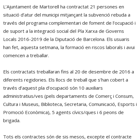
L’Ajuntament de Martorell ha contractat 21 persones en
situació d’atur del municipi mitjançant la subvenció rebuda a
través del programa complementari de foment de l’ocupació i
de suport a la integració social del Pla Xarxa de Governs
Locals 2016-2019 de la Diputació de Barcelona. Els usuaris
han fet, aquesta setmana, la formació en riscos laborals i avui
comencen a treballar.
Els contractats treballaran fins al 20 de desembre de 2016 a
diferents regidories. Els llocs de treball que s’han cobert a
través d’aquest pla d’ocupació són 10 auxiliars
administratius/ves (pels departaments de Comerç i Consum,
Cultura i Museus, Biblioteca, Secretaria, Comunicació, Esports i
Promoció Econòmica), 5 agents cívics/ques i 6 peons de
brigada.
Tots els contractes són de sis mesos, excepte el contracte