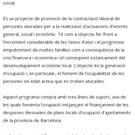
social.
És un projecte de promoció de la contractació laboral de
persones aturades per a la realització d’actuacions d’interès
general, social i econòmic. Té com a objectiu fer front a
l’increment considerable de les taxes d’atur i el progressiu
empobriment de moltes famílies com a conseqüència de la
crisi financera i econòmica i el conseqüent estancament del
desenvolupament econòmic local. L’objecte és la generació
d’ocupació i, en particular, el foment de l’ocupabilitat de les
persones en edat activa que es troben aturades.
Aquest programa compta amb tres línies de suport, una de
les quals fomenta l’ocupació mitjançant el finançament de les
despeses derivades de plans locals d’ocupació d’ajuntaments
de la província de Barcelona.