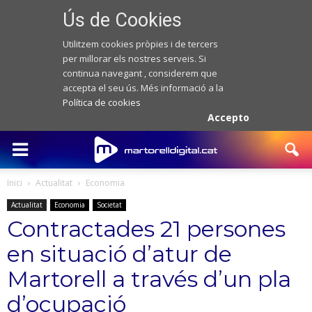
Ús de Cookies
Utilitzem cookies pròpies i de tercers
per millorar els nostres serveis. Si
continua navegant , considerem que
accepta el seu ús. Més informació a la
Política de cookies
Accepto
Inici
Actualitat
Economia
Actualitat
Economia
Societat
Contractades 21 persones
en situació d’atur de
Martorell a través d’un pla
d’ocupació