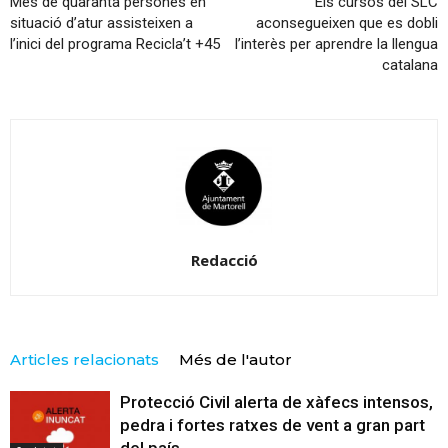
Més de quaranta persones en
Els cursos del SLC
situació d’atur assisteixen a
aconsegueixen que es dobli
l’inici del programa Recicla’t +45
l’interès per aprendre la llengua
catalana
Redacció
Articles relacionats
Més de l'autor
Protecció Civil alerta de xàfecs intensos,
pedra i fortes ratxes de vent a gran part
del país