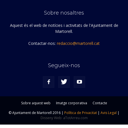
Sobre nosaltres
Aquest és el web de notícies i activitats de l'Ajuntament de
Martorell.
Contactar-nos:
redaccio@martorell.cat
Segueix-nos
Sobre aquest web
Imatge corporativa
Contacte
© Ajuntament de Martorell 2016 |
Política de Privacitat
|
Avis Legal
|
Disseny Web: aTotArreu.com