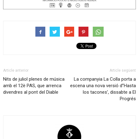
Article anterior
Article següent
Nits de juliol plenes de música
La companyia La Colla porta a
amb el 12è PAS, que arrenca
escena una nova versió d”Hasta
divendres al pont del Diable
los tacones’, dissabte a El
Progrés