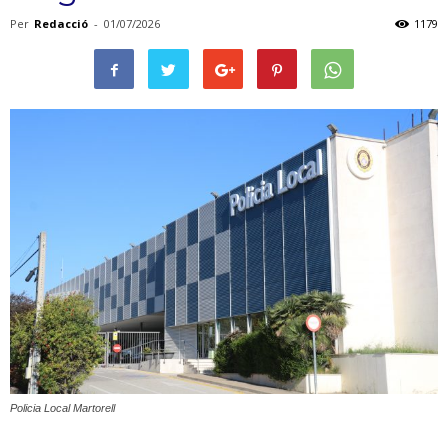
Per
Redacció
-
01/07/2026
1179
Policia Local Martorell