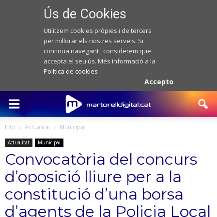
Ús de Cookies
Utilitzem cookies pròpies i de tercers
per millorar els nostres serveis. Si
continua navegant , considerem que
accepta el seu ús. Més informació a la
Política de cookies
Accepto
Inici
Actualitat
Municipal
Actualitat
Municipal
Convocatòria del concurs
d’oposició lliure per a la
constitució d’una borsa
d’agents de la Policia Local