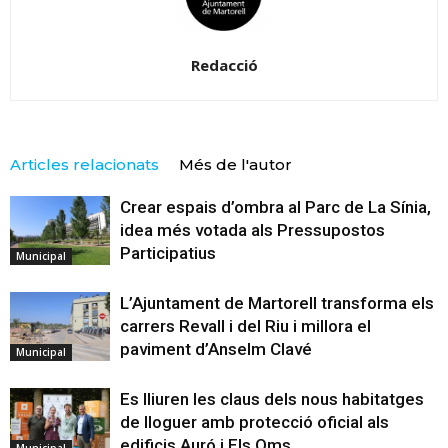
Redacció
Articles relacionats
Més de l'autor
Crear espais d’ombra al Parc de La Sínia,
idea més votada als Pressupostos
Participatius
Municipal
L’Ajuntament de Martorell transforma els
carrers Revall i del Riu i millora el
paviment d’Anselm Clavé
Municipal
Es lliuren les claus dels nous habitatges
de lloguer amb protecció oficial als
edificis Auró i Els Oms
Municipal