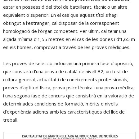
estar en possessió del títol de batxillerat, tècnic o un altre
equivalent o superior. En el cas que aquest títol s’hagi
obtingut a l’estranger, cal disposar de la corresponent
homologació de l’òrgan competent. Per últim, cal tenir una
alçada mínima d’1,55 metres en el cas de les dones i d’1,65 m
en els homes, comprovat a través de les proves mèdiques.
Les proves de selecció inclouran una primera fase d’oposició,
que constarà d’una prova de català de nivell B2, un test de
cultura general, actualitat i de coneixements professionals,
proves d’aptitud física, prova psicotècnica i una prova mèdica,
i una segona fase de concurs que consistirà en la valoració de
determinades condicions de formació, mèrits o nivells
d’experiència adients amb les característiques del lloc de
treball.