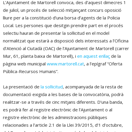
L’Ajuntament de Martorell convoca, des d’aquest dimecres 1
de juliol, un procés de selecció mitjançant concurs oposició
lliure per a la constitució d’una borsa d’agents de la Policia
Local. Les persones que desitgin prendre part en el procés
selectiu hauran de presentar la sol·licitud en el model
normalitzat que estarà a disposició dels interessats a l’Oficina
d’Atenció al Ciutadà (OAC) de l’Ajuntament de Martorell (carrer
Mur, 61, planta baixa de Martorell), i
en aquest enllaç
de la
pàgina web municipal
www.martorell.cat
, a l’epígraf “Oferta
Pública-Recursos Humans”.
La presentació de
la sol·licitud
, acompanyada de la resta de
documentació exigida a les bases de la convocatòria, podrà
realitzar-se a través de cinc mitjans diferents. D’una banda,
es podrà fer al registre electrònic de l’Ajuntament o al
registre electrònic de les administracions públiques
relacionades a l’article 2.1 de la Llei 39/2015, d’1 d’octubre,