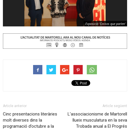
Exposició 'Cossos que parlen'
Article anterior
Article següent
Cinc presentacions literàries
L’associacionisme de Martorell
molt diverses dins la
llueix musculatura en la seva
programació d’octubre a la
Trobada anual a El Progrés