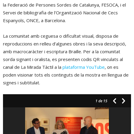
la Federació de Persones Sordes de Catalunya, FESOCA, i el
Servei de bibliografia de l’Organització Nacional de Cecs
Espanyols, ONCE, a Barcelona.
La comunitat amb ceguesa o dificultat visual, disposa de
reproduccions en relleu d’algunes obres i la seva descripció,
amb macrocaràcter i escriptura Braille. Per a la comunitat
sorda signant i oralista, es presenten codis QR vinculats al
canal de La Mirada Tàctil a la
plataforma YouTube
, on es
poden visionar tots els continguts de la mostra en llengua de
signes i subtitulat.
1
de 15