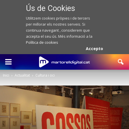
Ús de Cookies
Utilitzem cookies pròpies i de tercers
per millorar els nostres serveis. Si
continua navegant , considerem que
accepta el seu ús. Més informació a la
Política de cookies
Accepto
Inici
Actualitat
Cultura i oci