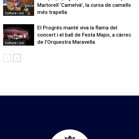
Martorell ‘Camelvà’, la cursa de camells
més trapella
Cultura i oci
El Progrés manté viva la flama del
concert i el ball de Festa Major, a càrrec
de l’Orquestra Maravella
Cultura i oci