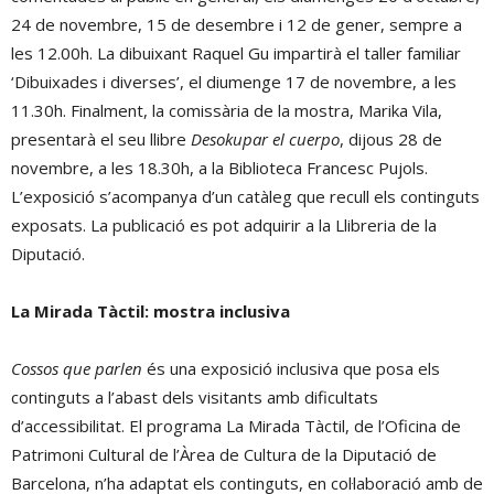
24 de novembre, 15 de desembre i 12 de gener, sempre a
les 12.00h. La dibuixant Raquel Gu impartirà el taller familiar
‘Dibuixades i diverses’, el diumenge 17 de novembre, a les
11.30h. Finalment, la comissària de la mostra, Marika Vila,
presentarà el seu llibre
Desokupar el cuerpo
, dijous 28 de
novembre, a les 18.30h, a la Biblioteca Francesc Pujols.
L’exposició s’acompanya d’un catàleg que recull els continguts
exposats. La publicació es pot adquirir a la Llibreria de la
Diputació.
La Mirada Tàctil: mostra inclusiva
Cossos que parlen
és una exposició inclusiva que posa els
continguts a l’abast dels visitants amb dificultats
d’accessibilitat. El programa La Mirada Tàctil, de l’Oficina de
Patrimoni Cultural de l’Àrea de Cultura de la Diputació de
Barcelona, n’ha adaptat els continguts, en col·laboració amb de