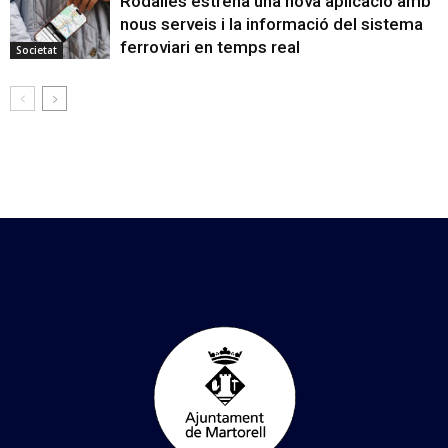
Rodalies estrena una nova aplicació amb
nous serveis i la informació del sistema
ferroviari en temps real
Societat