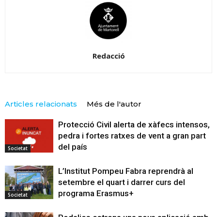
Redacció
Articles relacionats
Més de l'autor
Protecció Civil alerta de xàfecs intensos,
pedra i fortes ratxes de vent a gran part
del país
Societat
L’Institut Pompeu Fabra reprendrà al
setembre el quart i darrer curs del
programa Erasmus+
Societat