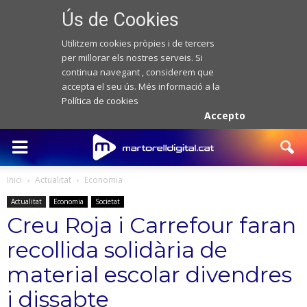
Ús de Cookies
Utilitzem cookies pròpies i de tercers
per millorar els nostres serveis. Si
continua navegant , considerem que
accepta el seu ús. Més informació a la
Política de cookies
Accepto
Inici
Actualitat
Economia
Actualitat
Economia
Societat
Creu Roja i Carrefour faran
recollida solidària de
material escolar divendres
i dissabte