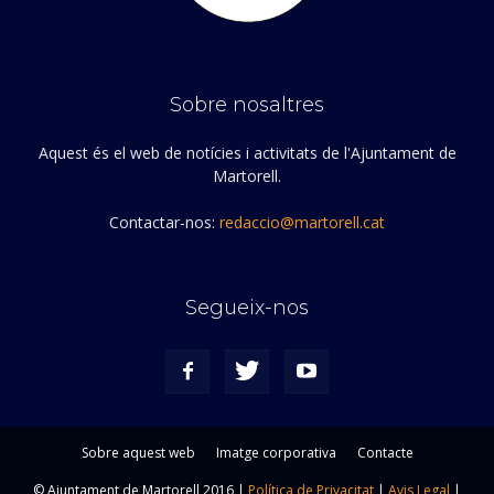
Sobre nosaltres
Aquest és el web de notícies i activitats de l'Ajuntament de
Martorell.
Contactar-nos:
redaccio@martorell.cat
Segueix-nos
Sobre aquest web
Imatge corporativa
Contacte
© Ajuntament de Martorell 2016 |
Política de Privacitat
|
Avis Legal
|