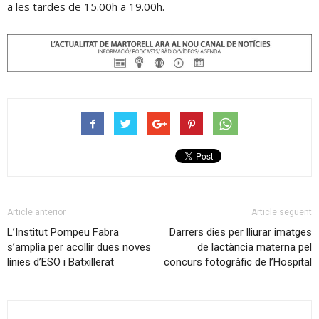
a les tardes de 15.00h a 19.00h.
Article anterior
Article següent
L’Institut Pompeu Fabra
Darrers dies per lliurar imatges
s’amplia per acollir dues noves
de lactància materna pel
línies d’ESO i Batxillerat
concurs fotogràfic de l’Hospital