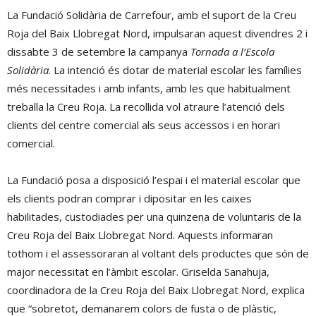
La Fundació Solidària de Carrefour, amb el suport de la Creu
Roja del Baix Llobregat Nord, impulsaran aquest divendres 2 i
dissabte 3 de setembre la campanya
Tornada a l’Escola
Solidària
. La intenció és dotar de material escolar les famílies
més necessitades i amb infants, amb les que habitualment
treballa la Creu Roja. La recollida vol atraure l’atenció dels
clients del centre comercial als seus accessos i en horari
comercial.
La Fundació posa a disposició l’espai i el material escolar que
els clients podran comprar i dipositar en les caixes
habilitades, custodiades per una quinzena de voluntaris de la
Creu Roja del Baix Llobregat Nord. Aquests informaran
tothom i el assessoraran al voltant dels productes que són de
major necessitat en l’àmbit escolar. Griselda Sanahuja,
coordinadora de la Creu Roja del Baix Llobregat Nord, explica
que “sobretot, demanarem colors de fusta o de plàstic,