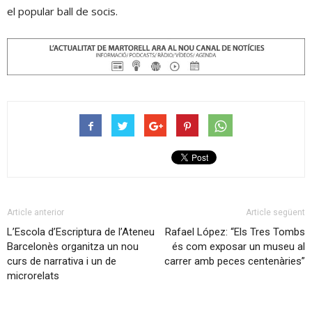
el popular ball de socis.
Article anterior
Article següent
L’Escola d’Escriptura de l’Ateneu
Rafael López: “Els Tres Tombs
Barcelonès organitza un nou
és com exposar un museu al
curs de narrativa i un de
carrer amb peces centenàries”
microrelats