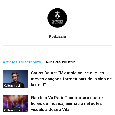
Redacció
Articles relacionats
Més de l'autor
Carlos Baute: “M’omple veure que les
meves cançons formen part de la vida de
la gent”
Cultura i oci
Flaixbac Va Parir Tour portarà quatre
hores de música, animació i efectes
visuals a Josep Vilar
Cultura i oci