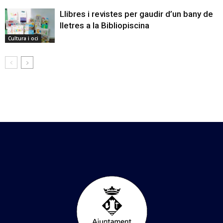
Llibres i revistes per gaudir d’un bany de
lletres a la Bibliopiscina
Cultura i oci