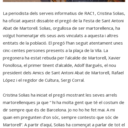
La periodista dels serveis informatius de RAC1, Cristina Solias,
ha oficiat aquest dissabte el pregó de la Festa de Sant Antoni
Abat de Martorell. Solias, orgullosa de ser martorellenca, ha
volgut homenatjar els seus avis vinculats a aquesta i altres
entitats de la població. El pregó l’han seguit atentament unes
cinc-centes persones presents a la plaça de la Vila. La
pregonera ha estat rebuda per l’alcalde de Martorell, Xavier
Fonollosa, el primer tinent d’alcalde, Adolf Bargués, el nou
president dels Amics de Sant Antoni Abat de Martorell, Rafael
López i el regidor de Cultura, Sergi Corral.
Cristina Solias ha iniciat el pregó mostrant les seves arrels
martorellenques ja que “ hi ha molta gent que té el costum de
dir sempre que és de Barcelona. Jo no ho he fet mai. A mi
quan em pregunten d’on sóc, sempre contesto que sóc de
Martorell”. A partir d’aquí, Solias ha començat a parlar de tot el