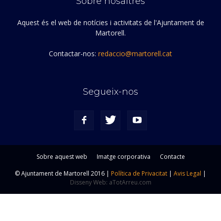
Sobre nosaltres
Aquest és el web de notícies i activitats de l'Ajuntament de
Martorell.
Contactar-nos:
redaccio@martorell.cat
Segueix-nos
Sobre aquest web
Imatge corporativa
Contacte
© Ajuntament de Martorell 2016 |
Política de Privacitat
|
Avis Legal
|
Disseny Web: aTotArreu.com