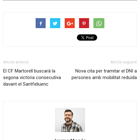
Article anterior
Article següent
El CF Martorell buscarà la
Nova cita per tramitar el DNI a
segona victòria consecutiva
persones amb mobilitat reduïda
davant el Santfeliuenc