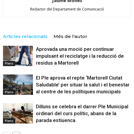
Jaume Monés
Redactor del Departament de Comunicació
Articles relacionats
Més de l'autor
Aprovada una moció per continuar
impulsant el reciclatge i la reducció de
residus a Martorell
Plens
El Ple aprova el repte ‘Martorell Ciutat
Saludable’ per situar la salut i el benestar
al centre de les polítiques municipals
Plens
Dilluns se celebra el darrer Ple Municipal
ordinari del curs polític, abans de la
parada estiuenca
Plens