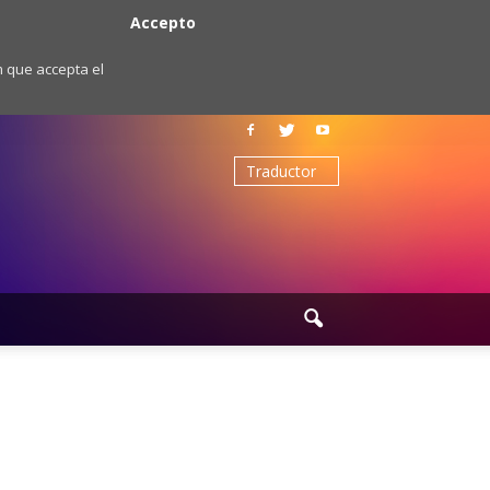
Accepto
m que accepta el