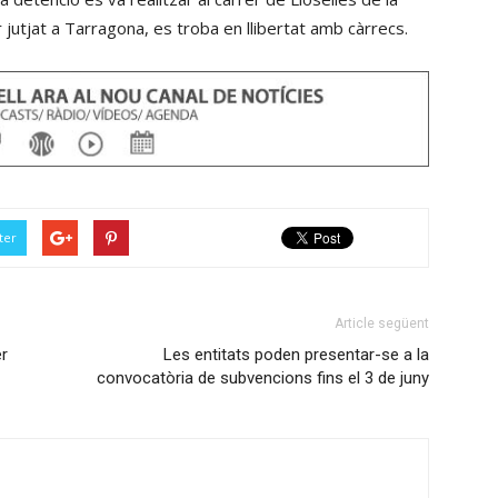
 jutjat a Tarragona, es troba en llibertat amb càrrecs.
ter
Article següent
er
Les entitats poden presentar-se a la
convocatòria de subvencions fins el 3 de juny