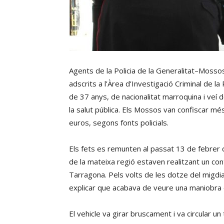
Agents de la Policia de la Generalitat–Mossos
adscrits a l’Àrea d’Investigació Criminal de 
de 37 anys, de nacionalitat marroquina i veí 
la salut pública. Els Mossos van confiscar m
euros, segons fonts policials.
Els fets es remunten al passat 13 de febrer
de la mateixa regió estaven realitzant un con
Tarragona. Pels volts de les dotze del migdi
explicar que acabava de veure una maniobra es
El vehicle va girar bruscament i va circular un 