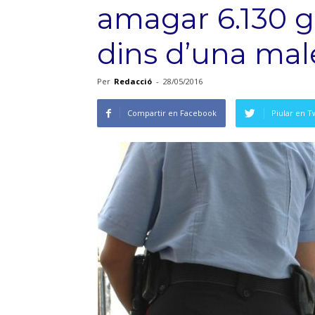
amagar 6.130 g
dins d’una mal
Per
Redacció
-
28/05/2016
Compartir en Facebook
Piular en T