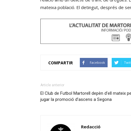
mateixa població. El detingut, després de ser
COMPARTIR
Facebook
Twit
Article anterior
El Club de Futbol Martorell depèn d’ell mateix p
jugar la promoció d’ascens a Segona
Redacció