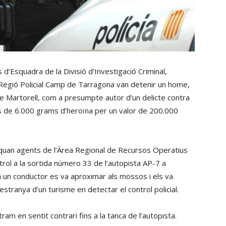
 d’Esquadra de la Divisió d’Investigació Criminal,
la Regió Policial Camp de Tarragona van detenir un home,
de Martorell, com a presumpte autor d’un delicte contra
és de 6.000 grams d’heroïna per un valor de 200.000
 quan agents de l’Àrea Regional de Recursos Operatius
trol a la sortida número 33 de l’autopista AP-7 a
a un conductor es va aproximar als mossos i els va
tranya d’un turisme en detectar el control policial.
tram en sentit contrari fins a la tanca de l’autopista.