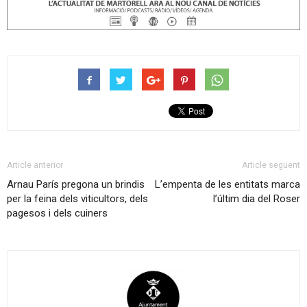
Article anterior
Article següent
Arnau París pregona un brindis
L’empenta de les entitats marca
per la feina dels viticultors, dels
l’últim dia del Roser
pagesos i dels cuiners