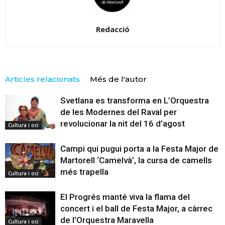
Redacció
Articles relacionats
Més de l'autor
Svetlana es transforma en L’Orquestra
de les Modernes del Raval per
revolucionar la nit del 16 d’agost
Cultura i oci
Campi qui pugui porta a la Festa Major de
Martorell ‘Camelvà’, la cursa de camells
més trapella
Cultura i oci
El Progrés manté viva la flama del
concert i el ball de Festa Major, a càrrec
de l’Orquestra Maravella
Cultura i oci