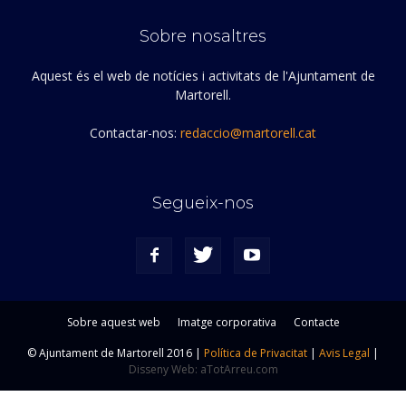
Sobre nosaltres
Aquest és el web de notícies i activitats de l'Ajuntament de
Martorell.
Contactar-nos:
redaccio@martorell.cat
Segueix-nos
Sobre aquest web
Imatge corporativa
Contacte
© Ajuntament de Martorell 2016 |
Política de Privacitat
|
Avis Legal
|
Disseny Web: aTotArreu.com