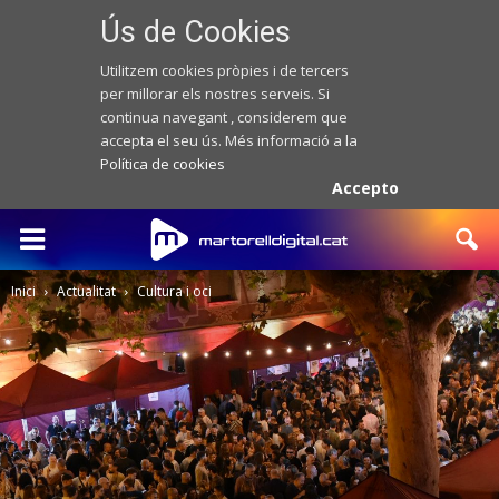
Ús de Cookies
Utilitzem cookies pròpies i de tercers
per millorar els nostres serveis. Si
continua navegant , considerem que
accepta el seu ús. Més informació a la
Política de cookies
Accepto
Inici
Actualitat
Cultura i oci