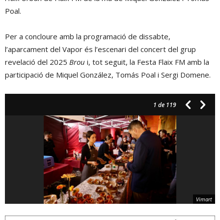
Poal.
Per a concloure amb la programació de dissabte,
l’aparcament del Vapor és l’escenari del concert del grup
revelació del 2025
Brou
i, tot seguit, la Festa Flaix FM amb la
participació de Miquel González, Tomás Poal i Sergi Domene.
1
de 119
Vimart