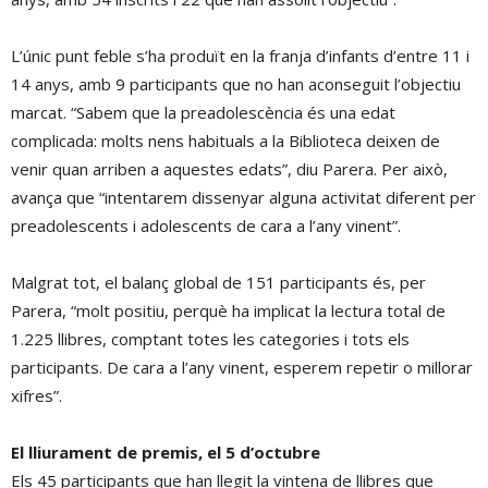
L’únic punt feble s’ha produït en la franja d’infants d’entre 11 i
14 anys, amb 9 participants que no han aconseguit l’objectiu
marcat. “Sabem que la preadolescència és una edat
complicada: molts nens habituals a la Biblioteca deixen de
venir quan arriben a aquestes edats”, diu Parera. Per això,
avança que “intentarem dissenyar alguna activitat diferent per
preadolescents i adolescents de cara a l’any vinent”.
Malgrat tot, el balanç global de 151 participants és, per
Parera, “molt positiu, perquè ha implicat la lectura total de
1.225 llibres, comptant totes les categories i tots els
participants. De cara a l’any vinent, esperem repetir o millorar
xifres”.
El lliurament de premis, el 5 d’octubre
Els 45 participants que han llegit la vintena de llibres que