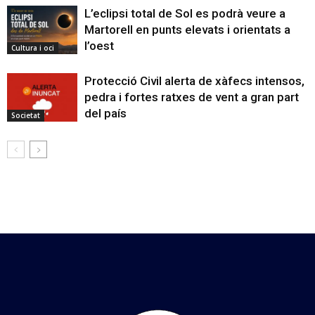
L’eclipsi total de Sol es podrà veure a
Martorell en punts elevats i orientats a
l’oest
Cultura i oci
Protecció Civil alerta de xàfecs intensos,
pedra i fortes ratxes de vent a gran part
del país
Societat