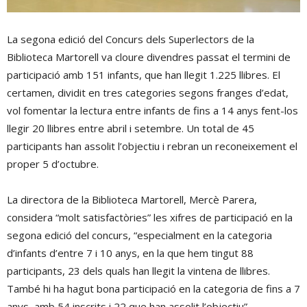
La segona edició del Concurs dels Superlectors de la
Biblioteca Martorell va cloure divendres passat el termini de
participació amb 151 infants, que han llegit 1.225 llibres. El
certamen, dividit en tres categories segons franges d’edat,
vol fomentar la lectura entre infants de fins a 14 anys fent-los
llegir 20 llibres entre abril i setembre. Un total de 45
participants han assolit l’objectiu i rebran un reconeixement el
proper 5 d’octubre.
La directora de la Biblioteca Martorell, Mercè Parera,
considera “molt satisfactòries” les xifres de participació en la
segona edició del concurs, “especialment en la categoria
d’infants d’entre 7 i 10 anys, en la que hem tingut 88
participants, 23 dels quals han llegit la vintena de llibres.
També hi ha hagut bona participació en la categoria de fins a 7
anys, amb 54 inscrits i 22 que han assolit l’objectiu”.