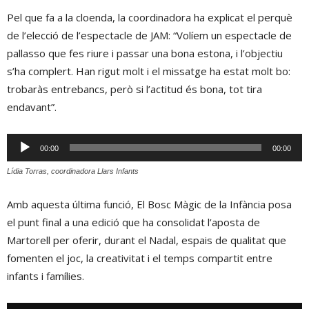
Pel que fa a la cloenda, la coordinadora ha explicat el perquè
de l’elecció de l’espectacle de JAM: “Volíem un espectacle de
pallasso que fes riure i passar una bona estona, i l’objectiu
s’ha complert. Han rigut molt i el missatge ha estat molt bo:
trobaràs entrebancs, però si l’actitud és bona, tot tira
endavant”.
Reproductor
00:00
00:00
d'àudio
Lídia Torras, coordinadora Llars Infants
Amb aquesta última funció, El Bosc Màgic de la Infància posa
el punt final a una edició que ha consolidat l’aposta de
Martorell per oferir, durant el Nadal, espais de qualitat que
fomenten el joc, la creativitat i el temps compartit entre
infants i famílies.