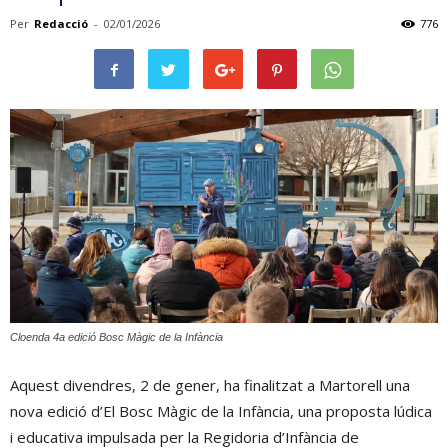
Per
Redacció
-
02/01/2026
776
Cloenda 4a edició Bosc Màgic de la Infància
Aquest divendres, 2 de gener, ha finalitzat a Martorell una
nova edició d’El Bosc Màgic de la Infància, una proposta lúdica
i educativa impulsada per la Regidoria d’Infància de