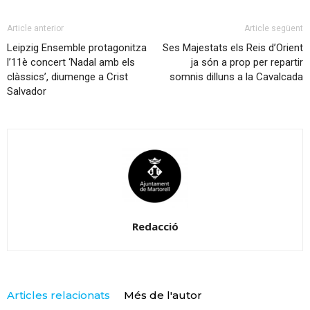
Article anterior
Article següent
Leipzig Ensemble protagonitza
Ses Majestats els Reis d’Orient
l’11è concert ‘Nadal amb els
ja són a prop per repartir
clàssics’, diumenge a Crist
somnis dilluns a la Cavalcada
Salvador
Redacció
Articles relacionats
Més de l'autor