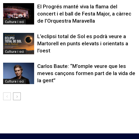
El Progrés manté viva la flama del
concert i el ball de Festa Major, a càrrec
de l’Orquestra Maravella
Cultura i oci
L’eclipsi total de Sol es podrà veure a
Martorell en punts elevats i orientats a
l’oest
Cultura i oci
Carlos Baute: “M’omple veure que les
meves cançons formen part de la vida de
la gent”
Cultura i oci