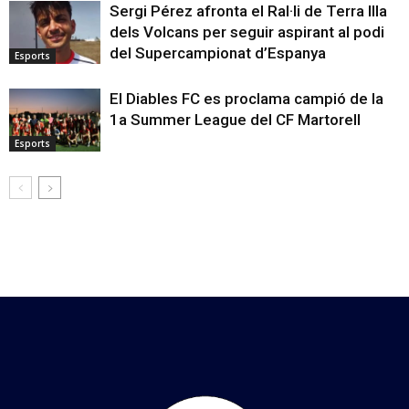
Sergi Pérez afronta el Ral·li de Terra Illa
dels Volcans per seguir aspirant al podi
del Supercampionat d’Espanya
Esports
El Diables FC es proclama campió de la
1a Summer League del CF Martorell
Esports