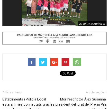
2a edició Martoleague
Article anterior
Article següent
Establiments i Policia Local
Mor l’escriptor Àlex Susanna,
estaran més connectats gràcies
president del jurat del Premi Vila