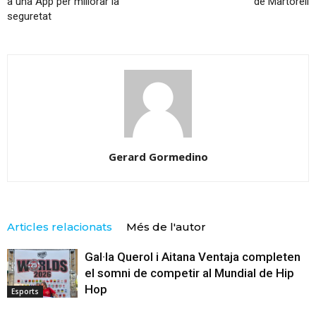
a una App per millorar la
de Martorell
seguretat
Gerard Gormedino
Articles relacionats
Més de l'autor
Gal·la Querol i Aitana Ventaja completen
el somni de competir al Mundial de Hip
Hop
Esports