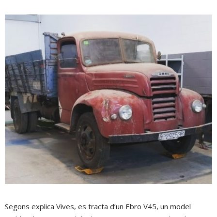
Segons explica Vives, es tracta d’un Ebro V45, un model