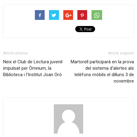
Article anterior
Article següent
Neix el Club de Lectura juvenil
Martorell participarà en la prova
impulsat per Òmnium, la
del sistema d’alertes als
Biblioteca i l’Institut Joan Oró
telèfons mòbils el dilluns 3 de
novembre