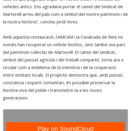
vehicles antics. Ens agradaria portar el camió del Sindicat de
Martorell arreu del país com a símbol del nostre patrimoni i de
la nostra història”, conclou Jordi Vives.
Amb aquesta restauració, l’AMCAM i la Cavalcada de Reis no
només han recuperat un vehicle històric, sinó també una part
del patrimoni col·lectiu de Martorell. El camió del Sindicat,
símbol del passat agrícola i del treball compartit, torna ara a
circular com a emblema de la memòria i de la cooperació
entre entitats locals. El projecte demostra que, amb passió,
constància i esperit comunitari, és possible preservar la
història viva del poble i transmetre-la a les noves
generacions.