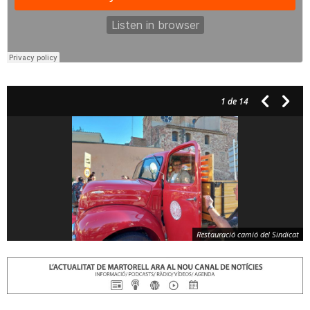
1
de 14
Restauració camió del Sindicat