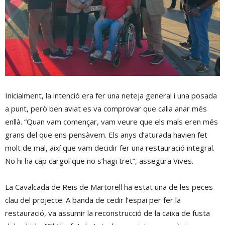
Inicialment, la intenció era fer una neteja general i una posada
a punt, però ben aviat es va comprovar que calia anar més
enllà. “Quan vam començar, vam veure que els mals eren més
grans del que ens pensàvem. Els anys d’aturada havien fet
molt de mal, així que vam decidir fer una restauració integral.
No hi ha cap cargol que no s’hagi tret”, assegura Vives.
La Cavalcada de Reis de Martorell ha estat una de les peces
clau del projecte. A banda de cedir l’espai per fer la
restauració, va assumir la reconstrucció de la caixa de fusta