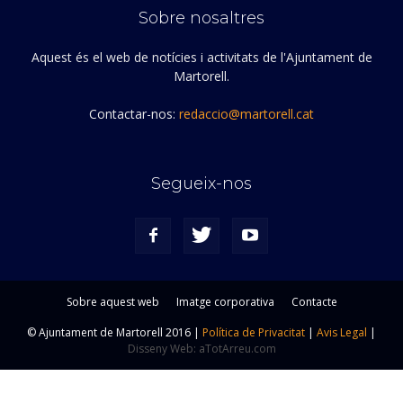
Sobre nosaltres
Aquest és el web de notícies i activitats de l'Ajuntament de
Martorell.
Contactar-nos:
redaccio@martorell.cat
Segueix-nos
Sobre aquest web
Imatge corporativa
Contacte
© Ajuntament de Martorell 2016 |
Política de Privacitat
|
Avis Legal
|
Disseny Web: aTotArreu.com