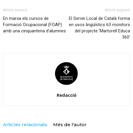
Article anterior
Article següent
En marxa els cursos de
El Servei Local de Català forma
Formació Ocupacional (FOAP)
en usos lingüístics 63 monitors
amb una cinquantena d’alumnes
del projecte ‘Martorell Educa
360’
Redacció
Articles relacionats
Més de l'autor