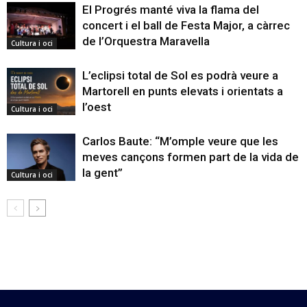
El Progrés manté viva la flama del
concert i el ball de Festa Major, a càrrec
de l’Orquestra Maravella
Cultura i oci
L’eclipsi total de Sol es podrà veure a
Martorell en punts elevats i orientats a
l’oest
Cultura i oci
Carlos Baute: “M’omple veure que les
meves cançons formen part de la vida de
la gent”
Cultura i oci