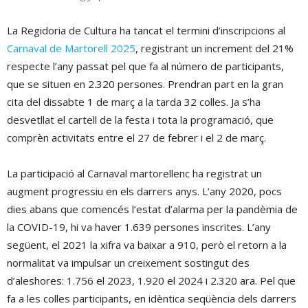
La Regidoria de Cultura ha tancat el termini d’inscripcions al
Carnaval de Martorell 2025
, registrant un increment del 21%
respecte l’any passat pel que fa al número de participants,
que se situen en 2.320 persones. Prendran part en la gran
cita del dissabte 1 de març a la tarda 32 colles. Ja s’ha
desvetllat el cartell de la festa i tota la programació, que
comprèn activitats entre el 27 de febrer i el 2 de març.
La participació al Carnaval martorellenc ha registrat un
augment progressiu en els darrers anys. L’any 2020, pocs
dies abans que comencés l’estat d’alarma per la pandèmia de
la COVID-19, hi va haver 1.639 persones inscrites. L’any
següent, el 2021 la xifra va baixar a 910, però el retorn a la
normalitat va impulsar un creixement sostingut des
d’aleshores: 1.756 el 2023, 1.920 el 2024 i 2.320 ara. Pel que
fa a les colles participants, en idèntica seqüència dels darrers