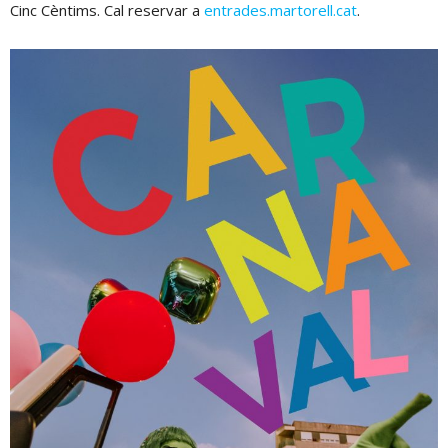
Cinc Cèntims. Cal reservar a
entrades.martorell.cat
.