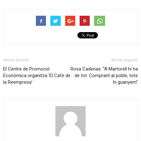
Article anterior
Article següent
El Centre de Promoció
Rosa Cadenas: “A Martorell hi ha
Econòmica organitza ‘El Cafè de
de tot. Comprant al poble, tots
la Reempresa’
hi guanyem”