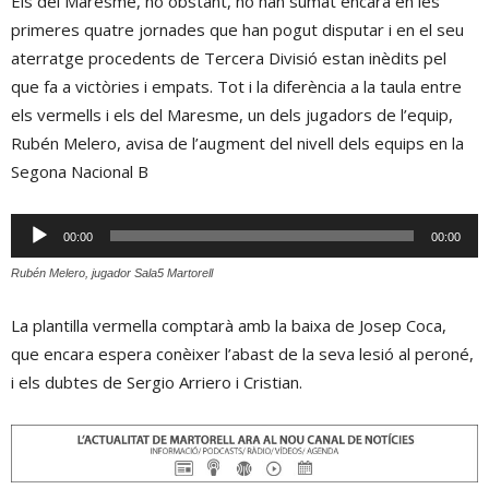
Els del Maresme, no obstant, no han sumat encara en les
primeres quatre jornades que han pogut disputar i en el seu
aterratge procedents de Tercera Divisió estan inèdits pel
que fa a victòries i empats. Tot i la diferència a la taula entre
els vermells i els del Maresme, un dels jugadors de l’equip,
Rubén Melero, avisa de l’augment del nivell dels equips en la
Segona Nacional B
Reproductor
00:00
00:00
d'àudio
Rubén Melero, jugador Sala5 Martorell
La plantilla vermella comptarà amb la baixa de Josep Coca,
que encara espera conèixer l’abast de la seva lesió al peroné,
i els dubtes de Sergio Arriero i Cristian.