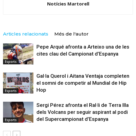
Notícies Martorell
Articles relacionats
Més de l'autor
Pepe Arqué afronta a Arteixo una de les
cites clau del Campionat d’Espanya
Esports
Gal·la Querol i Aitana Ventaja completen
el somni de competir al Mundial de Hip
Hop
Esports
Sergi Pérez afronta el Ral·li de Terra Illa
dels Volcans per seguir aspirant al podi
del Supercampionat d’Espanya
Esports