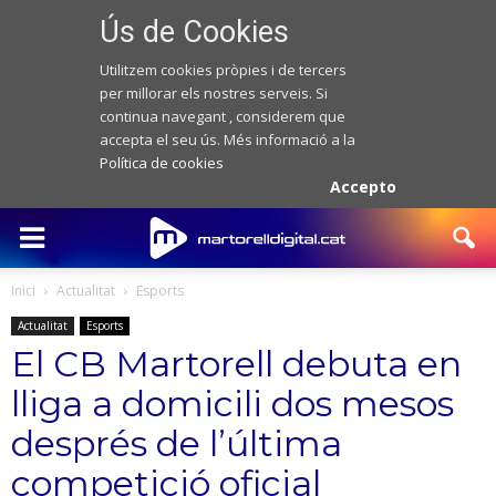
Ús de Cookies
Utilitzem cookies pròpies i de tercers
per millorar els nostres serveis. Si
continua navegant , considerem que
accepta el seu ús. Més informació a la
Política de cookies
Accepto
Inici
Actualitat
Esports
Actualitat
Esports
El CB Martorell debuta en
lliga a domicili dos mesos
després de l’última
competició oficial