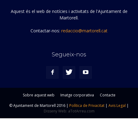
Aquest és el web de notícies i activitats de l'Ajuntament de
Martorell.
Contactar-nos:
redaccio@martorell.cat
Segueix-nos
Sobre aquest web
Imatge corporativa
Contacte
© Ajuntament de Martorell 2016 |
Política de Privacitat
|
Avis Legal
|
Disseny Web: aTotArreu.com