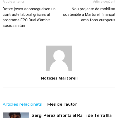
Article anterior
Article següent
Dotze joves aconsegueixen un
Nou projecte de mobilitat
contracte laboral gràcies al
sostenible a Martorell finançat
programa FPO Dual d’àmbit
amb fons europeus
sociosanitari
Notícies Martorell
Articles relacionats
Més de l'autor
Sergi Pérez afronta el Ral·li de Terra Illa