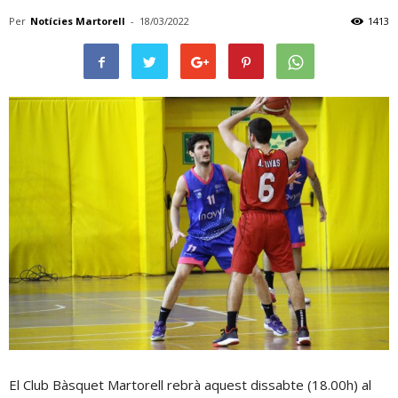
Per
Notícies Martorell
-
18/03/2022
1413
El Club Bàsquet Martorell rebrà aquest dissabte (18.00h) al