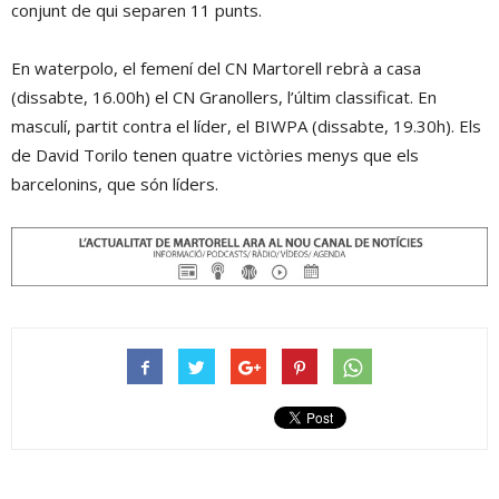
conjunt de qui separen 11 punts.
En waterpolo, el femení del CN Martorell rebrà a casa
(dissabte, 16.00h) el CN Granollers, l’últim classificat. En
masculí, partit contra el líder, el BIWPA (dissabte, 19.30h). Els
de David Torilo tenen quatre victòries menys que els
barcelonins, que són líders.