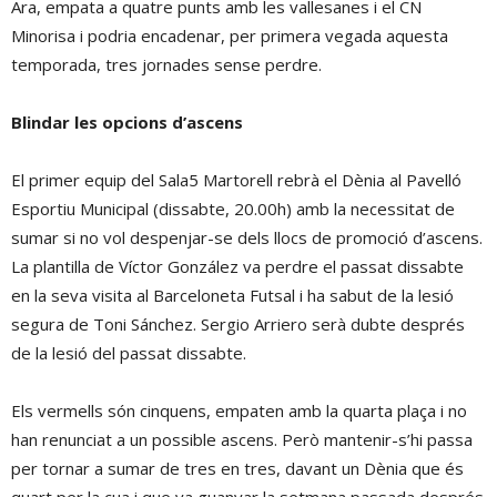
Ara, empata a quatre punts amb les vallesanes i el CN
Minorisa i podria encadenar, per primera vegada aquesta
temporada, tres jornades sense perdre.
Blindar les opcions d’ascens
El primer equip del Sala5 Martorell rebrà el Dènia al Pavelló
Esportiu Municipal (dissabte, 20.00h) amb la necessitat de
sumar si no vol despenjar-se dels llocs de promoció d’ascens.
La plantilla de Víctor González va perdre el passat dissabte
en la seva visita al Barceloneta Futsal i ha sabut de la lesió
segura de Toni Sánchez. Sergio Arriero serà dubte després
de la lesió del passat dissabte.
Els vermells són cinquens, empaten amb la quarta plaça i no
han renunciat a un possible ascens. Però mantenir-s’hi passa
per tornar a sumar de tres en tres, davant un Dènia que és