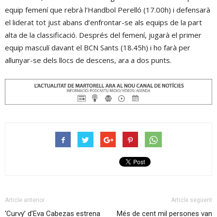
equip femení que rebrà l’Handbol Perelló (17.00h) i defensarà
el liderat tot just abans d’enfrontar-se als equips de la part
alta de la classificació. Després del femení, jugarà el primer
equip masculí davant el BCN Sants (18.45h) i ho farà per
allunyar-se dels llocs de descens, ara a dos punts.
Article anterior
Article següent
‘Curvy’ d’Eva Cabezas estrena
Més de cent mil persones van