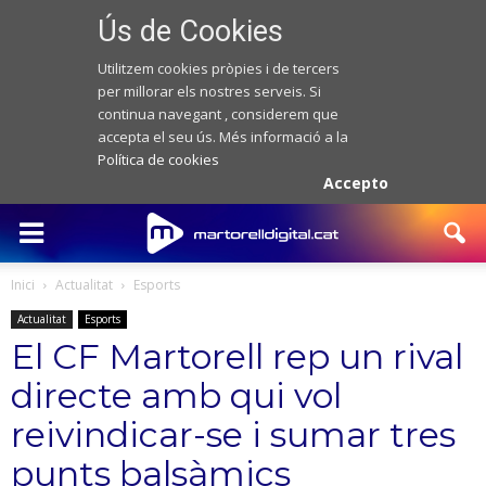
Ús de Cookies
Utilitzem cookies pròpies i de tercers
per millorar els nostres serveis. Si
continua navegant , considerem que
accepta el seu ús. Més informació a la
Política de cookies
Accepto
Inici
Actualitat
Esports
Actualitat
Esports
El CF Martorell rep un rival
directe amb qui vol
reivindicar-se i sumar tres
punts balsàmics