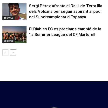
Sergi Pérez afronta el Ral·li de Terra Illa
dels Volcans per seguir aspirant al podi
del Supercampionat d’Espanya
Esports
El Diables FC es proclama campió de la
1a Summer League del CF Martorell
Esports