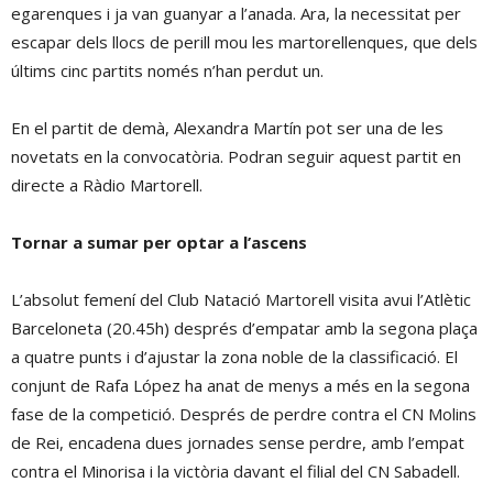
egarenques i ja van guanyar a l’anada. Ara, la necessitat per
escapar dels llocs de perill mou les martorellenques, que dels
últims cinc partits només n’han perdut un.
En el partit de demà, Alexandra Martín pot ser una de les
novetats en la convocatòria. Podran seguir aquest partit en
directe a Ràdio Martorell.
Tornar a sumar per optar a l’ascens
L’absolut femení del Club Natació Martorell visita avui l’Atlètic
Barceloneta (20.45h) després d’empatar amb la segona plaça
a quatre punts i d’ajustar la zona noble de la classificació. El
conjunt de Rafa López ha anat de menys a més en la segona
fase de la competició. Després de perdre contra el CN Molins
de Rei, encadena dues jornades sense perdre, amb l’empat
contra el Minorisa i la victòria davant el filial del CN Sabadell.