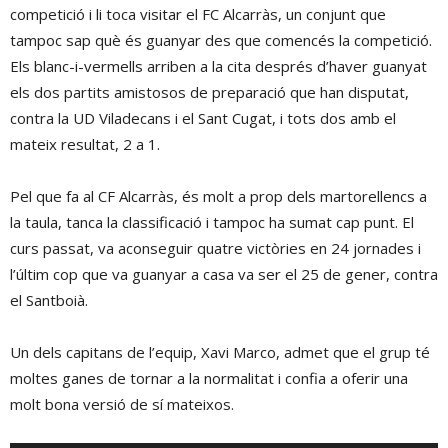
competició i li toca visitar el FC Alcarràs, un conjunt que
tampoc sap què és guanyar des que comencés la competició.
Els blanc-i-vermells arriben a la cita després d’haver guanyat
els dos partits amistosos de preparació que han disputat,
contra la UD Viladecans i el Sant Cugat, i tots dos amb el
mateix resultat, 2 a 1.
Pel que fa al CF Alcarràs, és molt a prop dels martorellencs a
la taula, tanca la classificació i tampoc ha sumat cap punt. El
curs passat, va aconseguir quatre victòries en 24 jornades i
l’últim cop que va guanyar a casa va ser el 25 de gener, contra
el Santboià.
Un dels capitans de l’equip, Xavi Marco, admet que el grup té
moltes ganes de tornar a la normalitat i confia a oferir una
molt bona versió de sí mateixos.