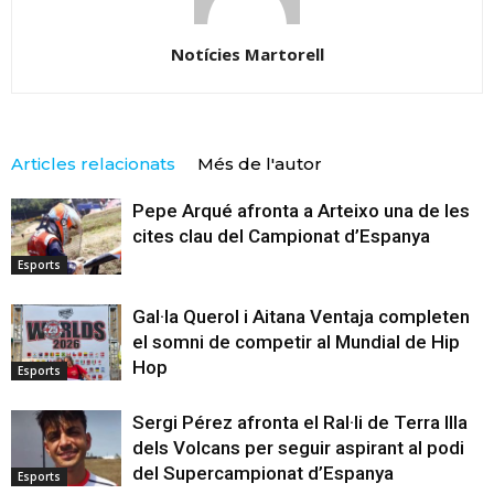
Notícies Martorell
Articles relacionats
Més de l'autor
Pepe Arqué afronta a Arteixo una de les
cites clau del Campionat d’Espanya
Esports
Gal·la Querol i Aitana Ventaja completen
el somni de competir al Mundial de Hip
Hop
Esports
Sergi Pérez afronta el Ral·li de Terra Illa
dels Volcans per seguir aspirant al podi
del Supercampionat d’Espanya
Esports