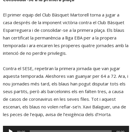
El primer equip del Club Bàsquet Martorell torna a jugar a
casa després de la imponent victòria contra el Club Bàsquet
Esparreguera i de consolidar-se a la primera plaça. Els blaus
han certificat la permanència a lliga EBA per a la propera
temporada i ara encaren les properes quatre jornades amb la
intenció de no perdre privilegis.
Contra el SESE, repetiran la primera jornada que van jugar
aquesta temporada. Aleshores van guanyar per 64 a 72. Ara, i
nou jornades més tard, els blaus han pogut disputar tots els
seus partits, però als barcelonins els en falten tres, a causa
de casos de coronavirus en les seves files. Tot i aquest
escenari, els blaus no volen refiar-se’n. Xavi Balaguer, una de
les peces de l’equip, avisa de l’exigència dels d’Horta.
Reproductor