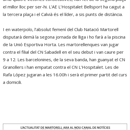
el millor lloc per ser-hi. L’AE L’Hospitalet Bellsport ha caigut a
la tercera plaça i el Calvià és el líder, a sis punts de distància.
I en waterpolo, l’absolut femení del Club Natació Martorell
disputarà demà la segona jornada de lliga i ho farà a la piscina
de la Unió Esportiva Horta. Les martorellenques van jugar
contra el filial del CN Sabadell en el seu debut i van caure per
9 a 12. Les barcelonines, de la seva banda, han guanyat el CN
Granollers i han empatat contra el CN L’Hospitalet. Les de
Rafa López jugaran a les 16.00h i serà el primer partit del curs
a domicili.