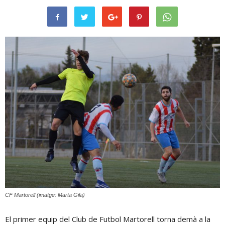
CF Martorell (imatge: Marta Gila)
El primer equip del Club de Futbol Martorell torna demà a la