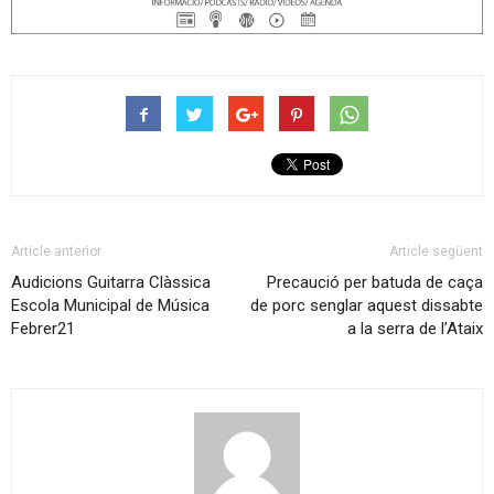
Article anterior
Article següent
Audicions Guitarra Clàssica
Precaució per batuda de caça
Escola Municipal de Música
de porc senglar aquest dissabte
Febrer21
a la serra de l’Ataix