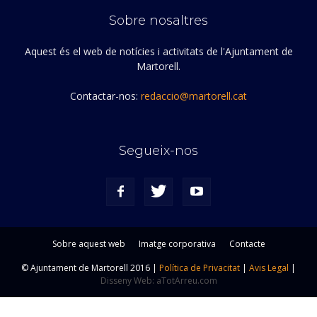
Sobre nosaltres
Aquest és el web de notícies i activitats de l'Ajuntament de
Martorell.
Contactar-nos:
redaccio@martorell.cat
Segueix-nos
Sobre aquest web
Imatge corporativa
Contacte
© Ajuntament de Martorell 2016 |
Política de Privacitat
|
Avis Legal
|
Disseny Web: aTotArreu.com