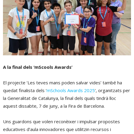
A la final dels ‘mScools Awards’
El projecte ‘Les teves mans poden salvar vides’ també ha
quedat finalista dels ‘
mSchools Awards 2025
‘, organitzats per
la Generalitat de Catalunya, la final dels quals tindrà lloc
aquest dissabte, 7 de juny, a la Fira de Barcelona.
Uns guardons que volen reconèixer i impulsar propostes
educatives d’aula innovadores que utilitzin recursos i