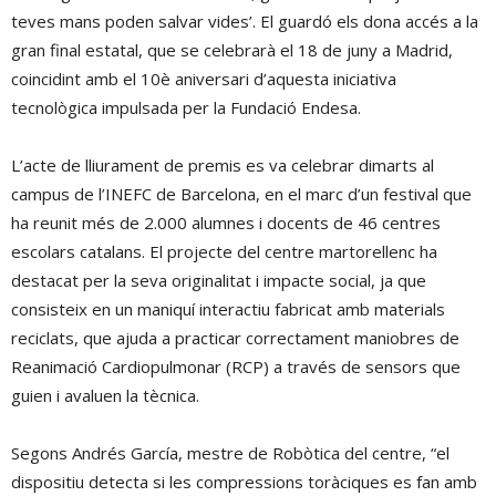
teves mans poden salvar vides’. El guardó els dona accés a la
gran final estatal, que se celebrarà el 18 de juny a Madrid,
coincidint amb el 10è aniversari d’aquesta iniciativa
tecnològica impulsada per la Fundació Endesa.
L’acte de lliurament de premis es va celebrar dimarts al
campus de l’INEFC de Barcelona, en el marc d’un festival que
ha reunit més de 2.000 alumnes i docents de 46 centres
escolars catalans. El projecte del centre martorellenc ha
destacat per la seva originalitat i impacte social, ja que
consisteix en un maniquí interactiu fabricat amb materials
reciclats, que ajuda a practicar correctament maniobres de
Reanimació Cardiopulmonar (RCP) a través de sensors que
guien i avaluen la tècnica.
Segons Andrés García, mestre de Robòtica del centre, “el
dispositiu detecta si les compressions toràciques es fan amb