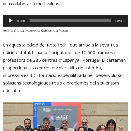
una col·laboració molt valuosa”.
Reproductor
00:00
00:00
d'àudio
Andrés García, mestre de Robòtica La Mercè
En aquesta edició de ‘RetoTech’, que arriba a la seva 10a
edició estatal, hi han participat més de 12.000 alumnes i
professors de 285 centres d’Espanya i Portugal. El certamen
proporciona als centres escolars kits de robòtica,
impressores 3D i formació especialitzada per desenvolupar
solucions tecnològiques reals a problemes del seu entorn
educatiu.