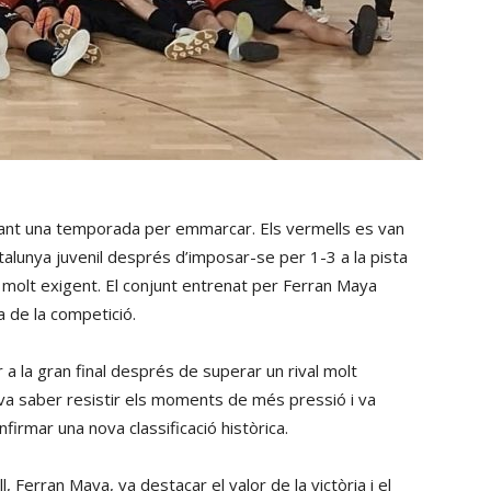
signant una temporada per emmarcar. Els vermells es van
Catalunya juvenil després d’imposar-se per 1-3 a la pista
 molt exigent. El conjunt entrenat per Ferran Maya
a de la competició.
r a la gran final després de superar un rival molt
 va saber resistir els moments de més pressió i va
firmar una nova classificació històrica.
l, Ferran Maya, va destacar el valor de la victòria i el