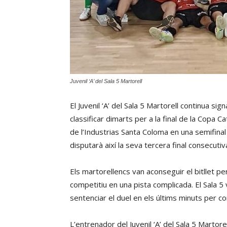
Juvenil ‘A’ del Sala 5 Martorell
El Juvenil ‘A’ del Sala 5 Martorell continua 
classificar dimarts per a la final de la Copa 
de l’Industrias Santa Coloma en una semifinal
disputarà així la seva tercera final consecutiv
Els martorellencs van aconseguir el bitllet pe
competitiu en una pista complicada. El Sala 5
sentenciar el duel en els últims minuts per con
L’entrenador del Juvenil ‘A’ del Sala 5 Martorel