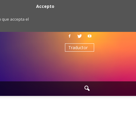
Accepto
m que accepta el