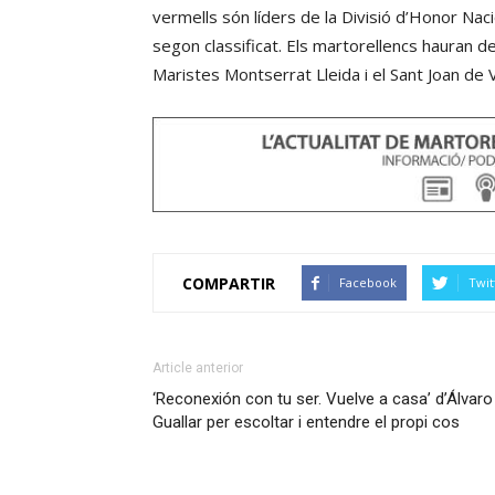
vermells són líders de la Divisió d’Honor Na
segon classificat. Els martorellencs hauran de
Maristes Montserrat Lleida i el Sant Joan de V
COMPARTIR
Facebook
Twit
Article anterior
‘Reconexión con tu ser. Vuelve a casa’ d’Álvaro
Guallar per escoltar i entendre el propi cos