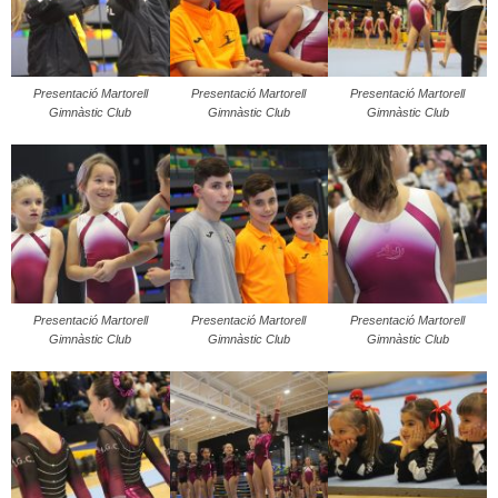
Presentació Martorell
Presentació Martorell
Presentació Martorell
Gimnàstic Club
Gimnàstic Club
Gimnàstic Club
Presentació Martorell
Presentació Martorell
Presentació Martorell
Gimnàstic Club
Gimnàstic Club
Gimnàstic Club