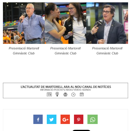
Presentació Martorell
Presentació Martorell
Presentació Martorell
Gimnàstic Club
Gimnàstic Club
Gimnàstic Club