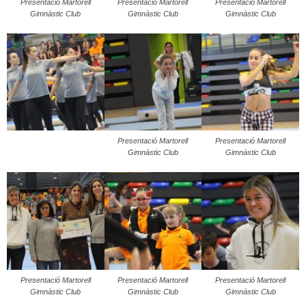
Presentació Martorell
Presentació Martorell
Presentació Martorell
Gimnàstic Club
Gimnàstic Club
Gimnàstic Club
Presentació Martorell
Presentació Martorell
Gimnàstic Club
Gimnàstic Club
Presentació Martorell
Presentació Martorell
Presentació Martorell
Gimnàstic Club
Gimnàstic Club
Gimnàstic Club