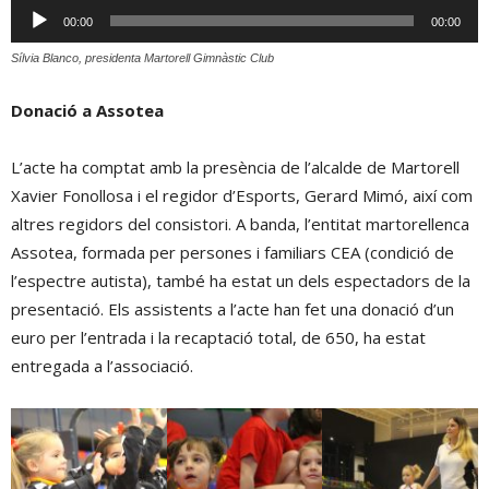
Reproductor
00:00
00:00
d'àudio
Sílvia Blanco, presidenta Martorell Gimnàstic Club
Donació a Assotea
L’acte ha comptat amb la presència de l’alcalde de Martorell
Xavier Fonollosa i el regidor d’Esports, Gerard Mimó, així com
altres regidors del consistori. A banda, l’entitat martorellenca
Assotea, formada per persones i familiars CEA (condició de
l’espectre autista), també ha estat un dels espectadors de la
presentació. Els assistents a l’acte han fet una donació d’un
euro per l’entrada i la recaptació total, de 650, ha estat
entregada a l’associació.