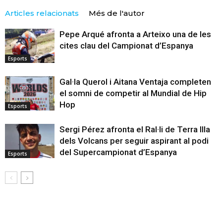
Articles relacionats
Més de l'autor
Pepe Arqué afronta a Arteixo una de les
cites clau del Campionat d’Espanya
Esports
Gal·la Querol i Aitana Ventaja completen
el somni de competir al Mundial de Hip
Hop
Esports
Sergi Pérez afronta el Ral·li de Terra Illa
dels Volcans per seguir aspirant al podi
del Supercampionat d’Espanya
Esports