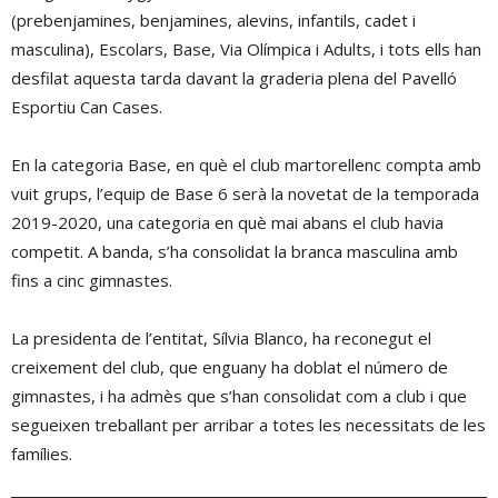
(prebenjamines, benjamines, alevins, infantils, cadet i
masculina), Escolars, Base, Via Olímpica i Adults, i tots ells han
desfilat aquesta tarda davant la graderia plena del Pavelló
Esportiu Can Cases.
En la categoria Base, en què el club martorellenc compta amb
vuit grups, l’equip de Base 6 serà la novetat de la temporada
2019-2020, una categoria en què mai abans el club havia
competit. A banda, s’ha consolidat la branca masculina amb
fins a cinc gimnastes.
La presidenta de l’entitat, Sílvia Blanco, ha reconegut el
creixement del club, que enguany ha doblat el número de
gimnastes, i ha admès que s’han consolidat com a club i que
segueixen treballant per arribar a totes les necessitats de les
famílies.