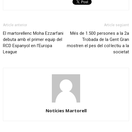
Article anterior
Article següent
El martorellenc Moha Ezzarfani
Més de 1.500 persones a la 2a
debuta amb el primer equip del
Trobada de la Gent Gran
RCD Espanyol en l’Europa
mostren el pes del col·lectiu a la
League
societat
Notícies Martorell