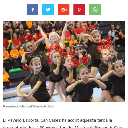
Presentació Martorell Gimnàstic Club
El Pavelló Esportiu Can Cases ha acollit aquesta tarda la
presentació dels 150 gimnastes del Martorell Gimnàstic Club