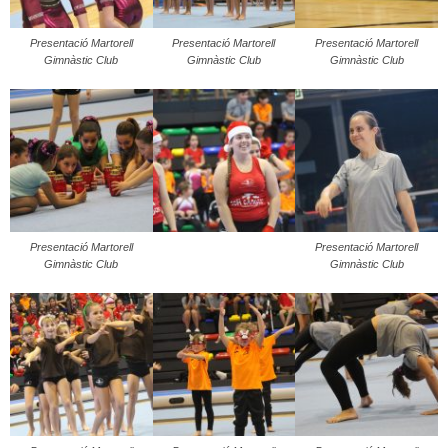
Presentació Martorell
Presentació Martorell
Presentació Martorell
Gimnàstic Club
Gimnàstic Club
Gimnàstic Club
Presentació Martorell
Presentació Martorell
Gimnàstic Club
Gimnàstic Club