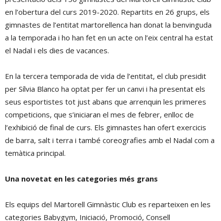
en l’obertura del curs 2019-2020. Repartits en 26 grups, els
gimnastes de l’entitat martorellenca han donat la benvinguda
a la temporada i ho han fet en un acte on l’eix central ha estat
el Nadal i els dies de vacances.
En la tercera temporada de vida de l’entitat, el club presidit
per Sílvia Blanco ha optat per fer un canvi i ha presentat els
seus esportistes tot just abans que arrenquin les primeres
competicions, que s’iniciaran el mes de febrer, enlloc de
l’exhibició de final de curs. Els gimnastes han ofert exercicis
de barra, salt i terra i també coreografies amb el Nadal com a
temàtica principal.
Una novetat en les categories més grans
Els equips del Martorell Gimnàstic Club es reparteixen en les
categories Babygym, Iniciació, Promoció, Consell