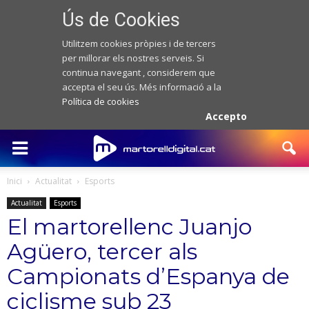
Ús de Cookies
Utilitzem cookies pròpies i de tercers
per millorar els nostres serveis. Si
continua navegant , considerem que
accepta el seu ús. Més informació a la
Política de cookies
Accepto
Inici
Actualitat
Esports
Actualitat
Esports
El martorellenc Juanjo
Agüero, tercer als
Campionats d’Espanya de
ciclisme sub 23