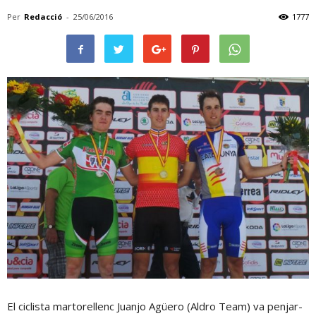
Per
Redacció
-
25/06/2016
1777
El ciclista martorellenc Juanjo Agüero (Aldro Team) va penjar-