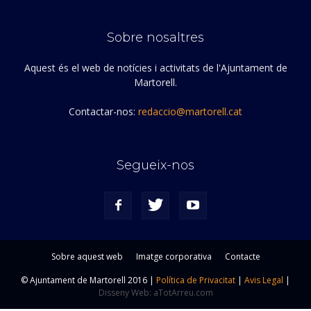
Sobre nosaltres
Aquest és el web de notícies i activitats de l'Ajuntament de
Martorell.
Contactar-nos:
redaccio@martorell.cat
Segueix-nos
Sobre aquest web
Imatge corporativa
Contacte
© Ajuntament de Martorell 2016 |
Política de Privacitat
|
Avis Legal
|
Disseny Web: aTotArreu.com