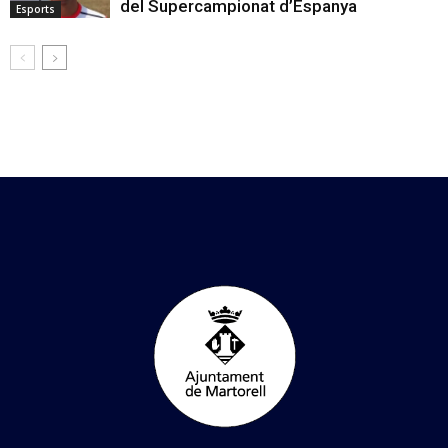
del Supercampionat d’Espanya
Esports