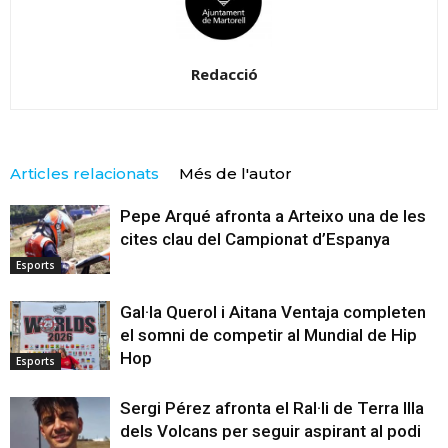
Redacció
Articles relacionats
Més de l'autor
Pepe Arqué afronta a Arteixo una de les
cites clau del Campionat d’Espanya
Esports
Gal·la Querol i Aitana Ventaja completen
el somni de competir al Mundial de Hip
Hop
Esports
Sergi Pérez afronta el Ral·li de Terra Illa
dels Volcans per seguir aspirant al podi