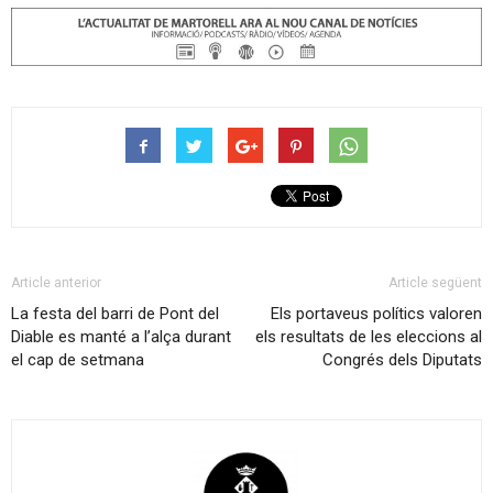
Article anterior
Article següent
La festa del barri de Pont del
Els portaveus polítics valoren
Diable es manté a l’alça durant
els resultats de les eleccions al
el cap de setmana
Congrés dels Diputats