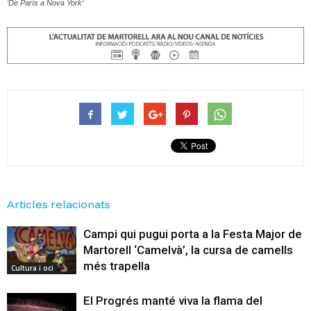
‘De París a Nova York’
Articles relacionats
Campi qui pugui porta a la Festa Major de
Martorell ‘Camelvà’, la cursa de camells
més trapella
Cultura i oci
El Progrés manté viva la flama del