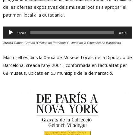
de les ofertes expositives dels museus locals i a apropar el
patrimoni local a la ciutadania”.
Reproductor
00:00
00:00
d'àudio
Aurèlia Cabot, Cap de l'Oficina de Patrimoni Cultural de la Diputació de Barcelona
Martorell és dins la Xarxa de Museus Locals de la Diputació de
Barcelona, creada l’any 2001 i conformada en l’actualitat per
68 museus, ubicats en 53 municipis de la demarcació.