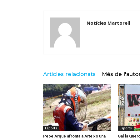
Notícies Martorell
Articles relacionats
Més de l'auto
Esports
Esports
Pepe Arqué afronta a Arteixo una
Gal·la Quero