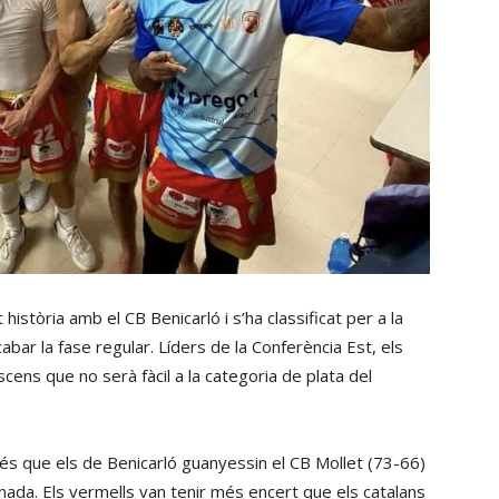
istòria amb el CB Benicarló i s’ha classificat per a la
bar la fase regular. Líders de la Conferència Est, els
scens que no serà fàcil a la categoria de plata del
sprés que els de Benicarló guanyessin el CB Mollet (73-66)
anada. Els vermells van tenir més encert que els catalans