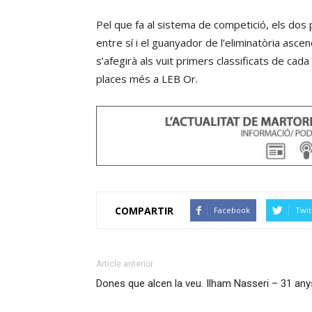
Pel que fa al sistema de competició, els dos 
entre sí i el guanyador de l’eliminatòria asce
s’afegirà als vuit primers classificats de cada
places més a LEB Or.
COMPARTIR
Facebook
Twit
Article anterior
Dones que alcen la veu. Ilham Nasseri – 31 any