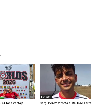
r
Esports
l i Aitana Ventaja
Sergi Pérez afronta el Ral·li de Terra