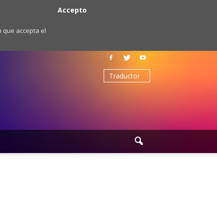
Accepto
m que accepta el