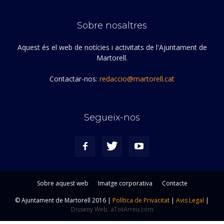
Sobre nosaltres
Aquest és el web de notícies i activitats de l'Ajuntament de
Martorell.
Contactar-nos:
redaccio@martorell.cat
Segueix-nos
Sobre aquest web
Imatge corporativa
Contacte
© Ajuntament de Martorell 2016 |
Política de Privacitat
|
Avis Legal
|
Disseny Web: aTotArreu.com