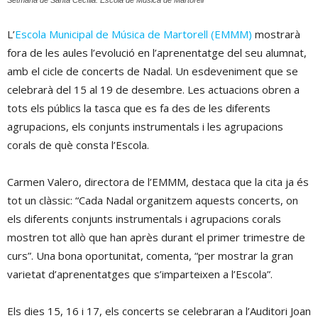
L’
Escola Municipal de Música de Martorell (EMMM)
mostrarà
fora de les aules l’evolució en l’aprenentatge del seu alumnat,
amb el cicle de concerts de Nadal. Un esdeveniment que se
celebrarà del 15 al 19 de desembre. Les actuacions obren a
tots els públics la tasca que es fa des de les diferents
agrupacions, els conjunts instrumentals i les agrupacions
corals de què consta l’Escola.
Carmen Valero, directora de l’EMMM, destaca que la cita ja és
tot un clàssic: “Cada Nadal organitzem aquests concerts, on
els diferents conjunts instrumentals i agrupacions corals
mostren tot allò que han après durant el primer trimestre de
curs”. Una bona oportunitat, comenta, “per mostrar la gran
varietat d’aprenentatges que s’imparteixen a l’Escola”.
Els dies 15, 16 i 17, els concerts se celebraran a l’Auditori Joan