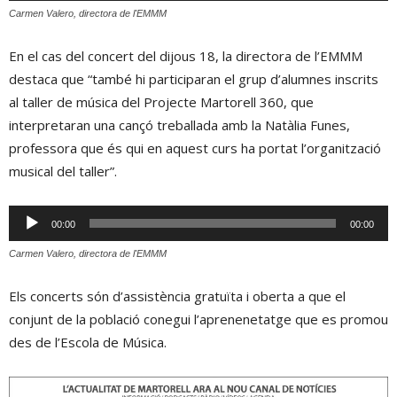
Carmen Valero, directora de l'EMMM
En el cas del concert del dijous 18, la directora de l’EMMM
destaca que “també hi participaran el grup d’alumnes inscrits
al taller de música del Projecte Martorell 360, que
interpretaran una cançó treballada amb la Natàlia Funes,
professora que és qui en aquest curs ha portat l’organització
musical del taller”.
Reproductor
00:00
00:00
d'àudio
Carmen Valero, directora de l'EMMM
Els concerts són d’assistència gratuïta i oberta a que el
conjunt de la població conegui l’aprenenetatge que es promou
des de l’Escola de Música.