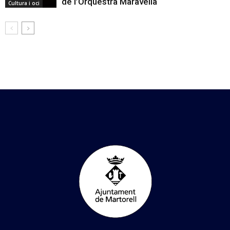
de l’Orquestra Maravella
Cultura i oci