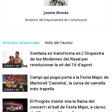
Jaume Monés
Redactor del Departament de Comunicació
Articles relacionats
Més de l'autor
Svetlana es transforma en L’Orquestra
de les Modernes del Raval per
revolucionar la nit del 16 d’agost
Cultura i oci
Campi qui pugui porta a la Festa Major de
Martorell ‘Camelvà’, la cursa de camells
més trapella
Cultura i oci
El Progrés manté viva la flama del
concert i el ball de Festa Major, a càrrec