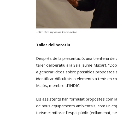
Taller Pressupostos Participatius
Taller deliberatiu
Després de la presentació, una trentena de ci
taller deliberatiu a la Sala Jaume Muxart. “L’
a generar idees sobre possibles propostes a 
identificar dificultats o elements a tenir en 
Majós, membre d’INDIC.
Els assistents han formulat propostes com la
de nous equipaments ambientals, com un espai
turisme; millorar l’espai públic (enllumenat, se