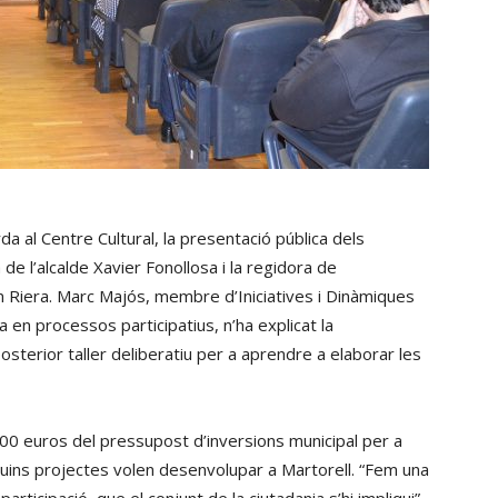
a al Centre Cultural, la presentació pública dels
 de l’alcalde Xavier Fonollosa i la regidora de
am Riera. Marc Majós, membre d’Iniciatives i Dinàmiques
en processos participatius, n’ha explicat la
osterior taller deliberatiu per a aprendre a elaborar les
00 euros del pressupost d’inversions municipal per a
 quins projectes volen desenvolupar a Martorell. “Fem una