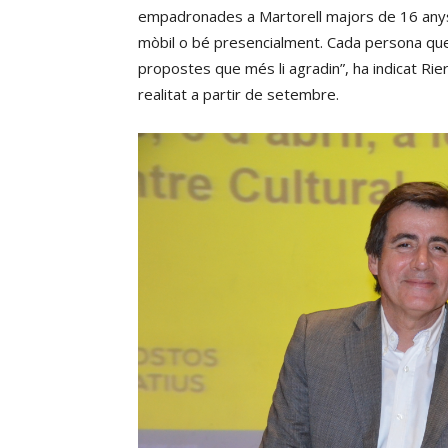
empadronades a Martorell majors de 16 anys.
mòbil o bé presencialment. Cada persona que 
propostes que més li agradin”, ha indicat Ri
realitat a partir de setembre.