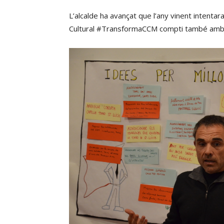
L’alcalde ha avançat que l’any vinent intentar
Cultural #TransformaCCM compti també amb u