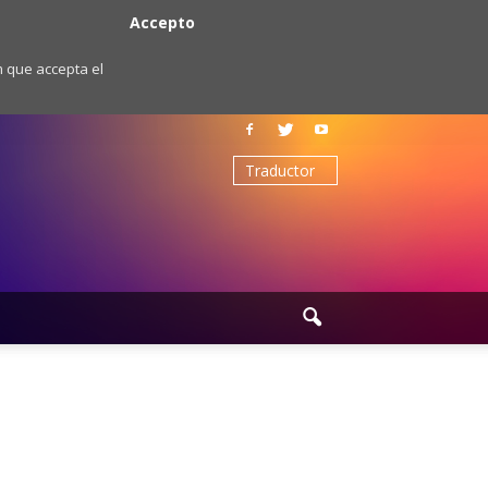
Accepto
m que accepta el