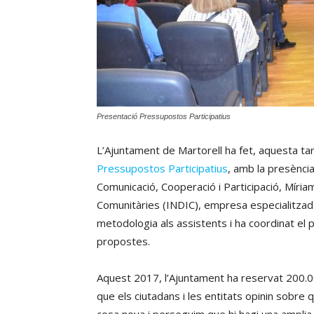
Presentació Pressupostos Participatius
L’Ajuntament de Martorell ha fet, aquesta tard
Pressupostos Participatius
, amb la presència
Comunicació, Cooperació i Participació, Míri
Comunitàries (INDIC), empresa especialitzada 
metodologia als assistents i ha coordinat el p
propostes.
Aquest 2017, l’Ajuntament ha reservat 200.0
que els ciutadans i les entitats opinin sobre