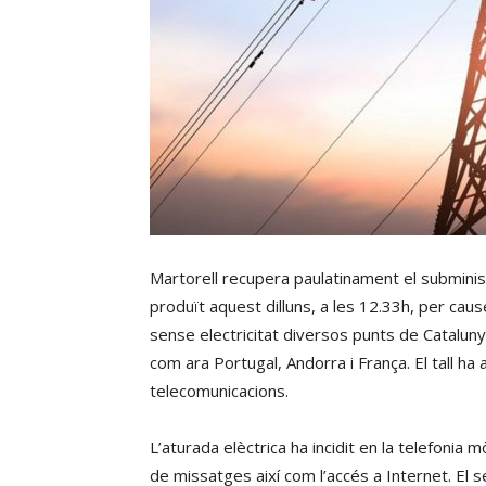
Martorell recupera paulatinament el subminis
produït aquest dilluns, a les 12.33h, per cau
sense electricitat diversos punts de Cataluny
com ara Portugal, Andorra i França. El tall ha
telecomunicacions.
L’aturada elèctrica ha incidit en la telefonia 
de missatges així com l’accés a Internet. El s