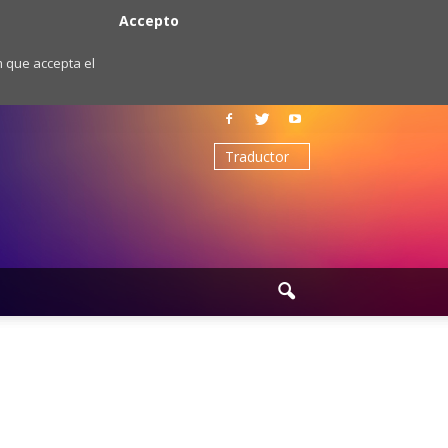
Accepto
m que accepta el