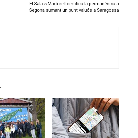
El Sala 5 Martorell certifica la permanència a
Segona sumant un punt valuós a Saragossa
r