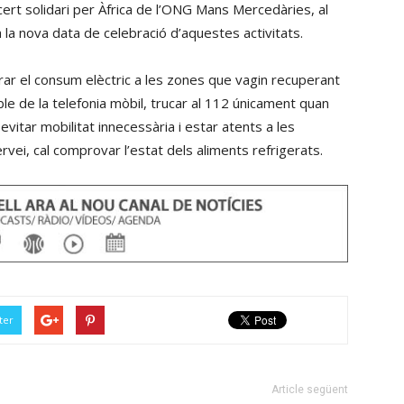
oncert solidari per Àfrica de l’ONG Mans Mercedàries, al
la nova data de celebració d’aquestes activitats.
r el consum elèctric a les zones que vagin recuperant
ble de la telefonia mòbil, trucar al 112 únicament quan
vitar mobilitat innecessària i estar atents a les
rvei, cal comprovar l’estat dels aliments refrigerats.
ter
Article següent