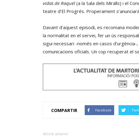
vidas de Raquel
(a la Sala dels Miralls) i el C
teatre d’El Progrés. Properament s’anunciarà 
Davant d’aquest episodi, es recomana modera
la normalitat en el servei, fer un ús responsa
sigui necessari -només en casos d’urgència-, e
comunicacions oficials. Un cop recuperat el se
COMPARTIR
Facebook
Twit
Article anterior