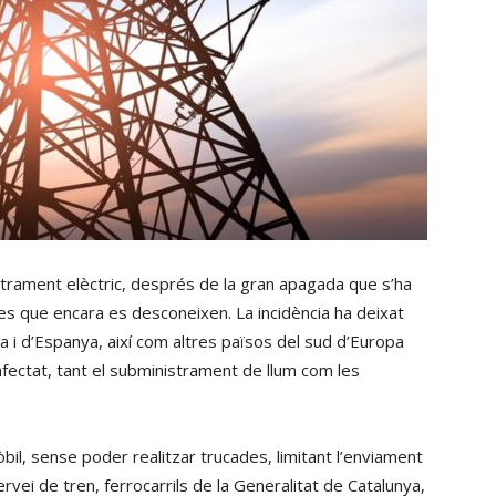
trament elèctric, després de la gran apagada que s’ha
ses que encara es desconeixen. La incidència ha deixat
a i d’Espanya, així com altres països del sud d’Europa
 afectat, tant el subministrament de llum com les
mòbil, sense poder realitzar trucades, limitant l’enviament
ervei de tren, ferrocarrils de la Generalitat de Catalunya,