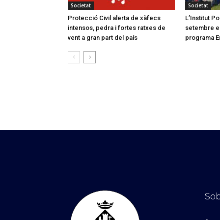
Societat
Societat
Protecció Civil alerta de xàfecs
L’Institut 
intensos, pedra i fortes ratxes de
setembre el 
vent a gran part del país
programa E
Sob