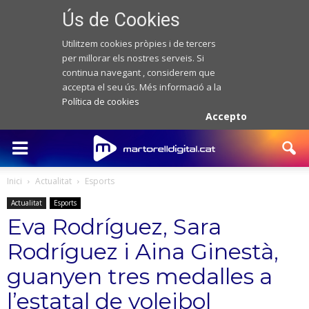
Ús de Cookies
Utilitzem cookies pròpies i de tercers
per millorar els nostres serveis. Si
continua navegant , considerem que
accepta el seu ús. Més informació a la
Política de cookies
Accepto
Inici
Actualitat
Esports
Actualitat
Esports
Eva Rodríguez, Sara
Rodríguez i Aina Ginestà,
guanyen tres medalles a
l’estatal de voleibol