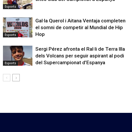
Esports
Gal·la Querol i Aitana Ventaja completen
el somni de competir al Mundial de Hip
Hop
Esports
Sergi Pérez afronta el Ral·li de Terra Illa
dels Volcans per seguir aspirant al podi
del Supercampionat d’Espanya
Esports