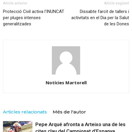
Article anterior
Article següent
Protecció Civil activa l’INUNCAT
Dissabte farcit de tallers i
per pluges intenses
activitats en el Dia per la Salut
generalitzades
de les Dones
Notícies Martorell
Articles relacionats
Més de l'autor
Pepe Arqué afronta a Arteixo una de les
cites clau del Campionat d’Espanya