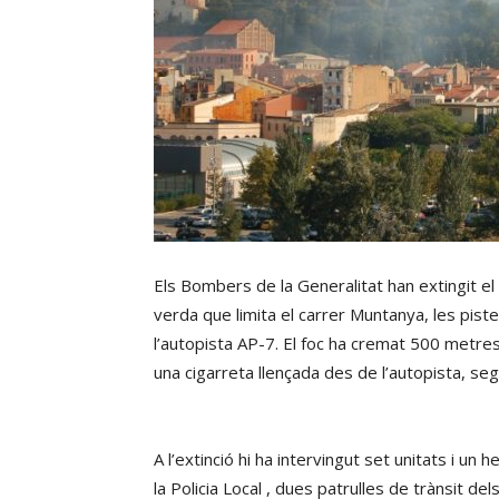
Els Bombers de la Generalitat han extingit el
verda que limita el carrer Muntanya, les piste
l’autopista AP-7. El foc ha cremat 500 metres
una cigarreta llençada des de l’autopista, s
A l’extinció hi ha intervingut set unitats i un
la Policia Local , dues patrulles de trànsit d