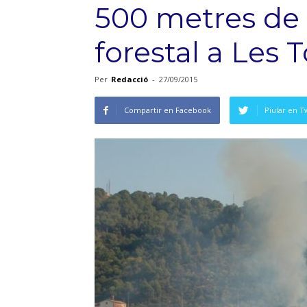
500 metres de 
forestal a Les 
Per
Redacció
-
27/09/2015
Compartir en Facebook
Piular en T