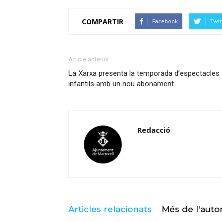
COMPARTIR
Facebook
Twit
Article anterior
La Xarxa presenta la temporada d’espectacles
infantils amb un nou abonament
Redacció
Articles relacionats
Més de l'auto