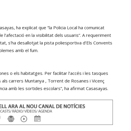
sayas, ha explicat que “la Policia Local ha comunicat
l’afectació en la visibilitat dels usuaris”. A requeriment
t, s’ha desallotjat la pista poliesportiva d’Els Convents
roblemes amb el fum.
es o els habitatges. Per facilitar l’accés i les tasques
és als carrers Muntanya , Torrent de Rosanes i Vicenç
ncia amb les sortides escolars”, ha afirmat Casasayas.