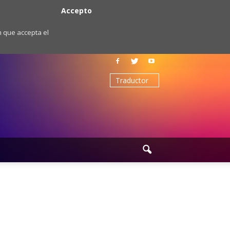
Accepto
m que accepta el