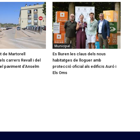
Municipal
t de Martorell
Es lliuren les claus dels nous
ls carrers Revall i del
habitatges de lloguer amb
a el paviment d’Anselm
protecció oficial als edificis Auró i
Els Oms