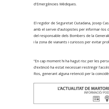
d’Emergències Mèdiques.
El regidor de Seguretat Ciutadana, Josep Casa
amb el servei d’autopistes per informar-los de 
del responsable dels Bombers de la Generalita
i la zona de vianants i curiosos per evitar p
“En cap moment hi ha hagut risc per les person
d’extinció ha estat necessari restringir l’acc
Ros, generant alguna retenció per la coincidè