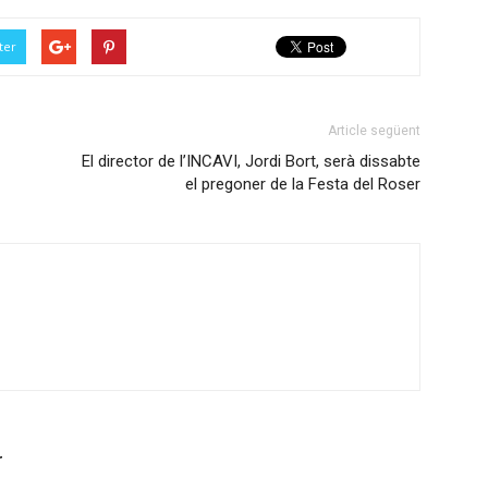
ter
Article següent
El director de l’INCAVI, Jordi Bort, serà dissabte
el pregoner de la Festa del Roser
r