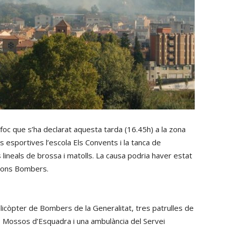
 foc que s’ha declarat aquesta tarda (16.45h) a la zona
s esportives l’escola Els Convents i la tanca de
 lineals de brossa i matolls. La causa podria haver estat
egons Bombers.
 helicòpter de Bombers de la Generalitat, tres patrulles de
els Mossos d’Esquadra i una ambulància del Servei