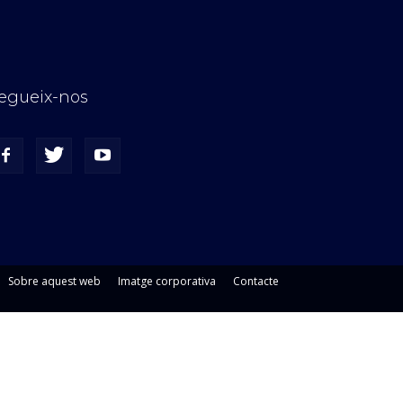
egueix-nos
Sobre aquest web
Imatge corporativa
Contacte