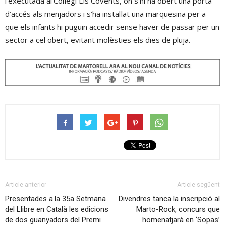
l’executada al Col·legi Els Covents, on s’hi ha obert una porta
d’accés als menjadors i s’ha instal·lat una marquesina per a
que els infants hi puguin accedir sense haver de passar per un
sector a cel obert, evitant molèsties els dies de pluja.
Article anterior
Article següent
Presentades a la 35a Setmana
Divendres tanca la inscripció al
del Llibre en Català les edicions
Marto-Rock, concurs que
de dos guanyadors del Premi
homenatjarà en ‘Sopas’