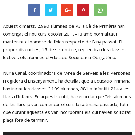
Aquest dimarts, 2.990 alumnes de P3 a 6è de Primària han
començat el nou curs escolar 2017-18 amb normalitat i
mantenint el nombre de línies respecte de l’any passat. El
proper divendres, 15 de setembre, reprendran les classes
lectives els alumnes d’Educació Secundària Obligatòria.
Núria Canal, coordinadora de l’Àrea de Serveis a les Persones
i regidora d’Ensenyament, ha detallat que a Educació Primària
han iniciat les classes 2.109 alumnes, 881 a Infantil i 214 a les
Llars d’Infants. En aquest sentit, ha recordat que “els alumnes
de les llars ja van començar el curs la setmana passada, tot i
que durant aquesta es van incorporant els qui havien sol·licitat
plaça fora de termini”.