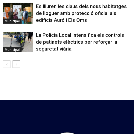
Es lliuren les claus dels nous habitatges
de lloguer amb protecció oficial als
edificis Auró i Els Oms
Municipal
La Policia Local intensifica els controls
de patinets elèctrics per reforçar la
seguretat viària
Municipal