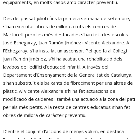
equipaments, en molts casos amb caràcter preventiu.
Des del passat juliol i fins la primera setmana de setembre,
s’han executat obres de millora a tots els centres de
Martorell, però les més destacades s’han fet a les escoles
José Echegaray, Juan Ramón Jiménez i Vicente Aleixandre. A
l’Echegaray, s’ha instal·lat un ascensor. Pel que fa al Col·legi
Juan Ramón Jiménez, s’hi ha acabat una rehabilitació dels
lavabos de l’edifici d’educació infantil. A través del
Departament d’Ensenyament de la Generalitat de Catalunya,
s’han substituït els baixants de fibrociment per uns altres de
plàstic. Al Vicente Aleixandre s’hi ha fet actuacions de
modificació de calderes i també una actuació a la zona del pati
per als més petits. A la resta de centres educatius s’han fet
obres de millora de caràcter preventiu.
D’entre el conjunt d’accions de menys volum, en destaca