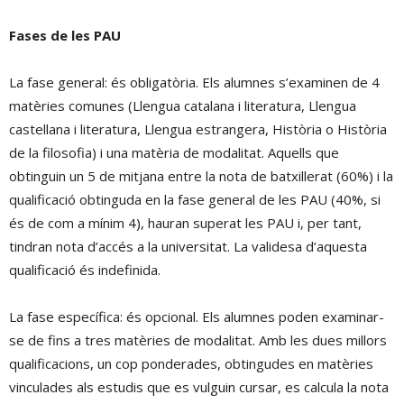
Fases de les PAU
La fase general: és obligatòria. Els alumnes s’examinen de 4
matèries comunes (Llengua catalana i literatura, Llengua
castellana i literatura, Llengua estrangera, Història o Història
de la filosofia) i una matèria de modalitat. Aquells que
obtinguin un 5 de mitjana entre la nota de batxillerat (60%) i la
qualificació obtinguda en la fase general de les PAU (40%, si
és de com a mínim 4), hauran superat les PAU i, per tant,
tindran nota d’accés a la universitat. La validesa d’aquesta
qualificació és indefinida.
La fase específica: és opcional. Els alumnes poden examinar-
se de fins a tres matèries de modalitat. Amb les dues millors
qualificacions, un cop ponderades, obtingudes en matèries
vinculades als estudis que es vulguin cursar, es calcula la nota