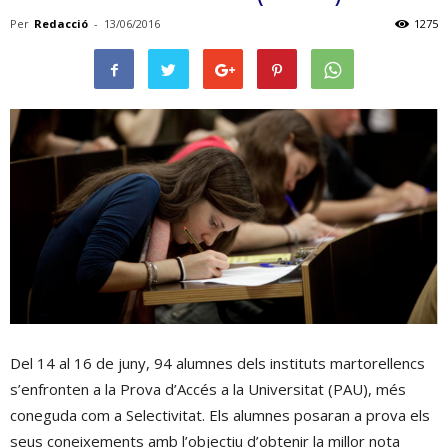
Per
Redacció
-
13/06/2016
1275
Del 14 al 16 de juny, 94 alumnes dels instituts martorellencs
s’enfronten a la Prova d’Accés a la Universitat (PAU), més
coneguda com a Selectivitat. Els alumnes posaran a prova els
seus coneixements amb l’objectiu d’obtenir la millor nota