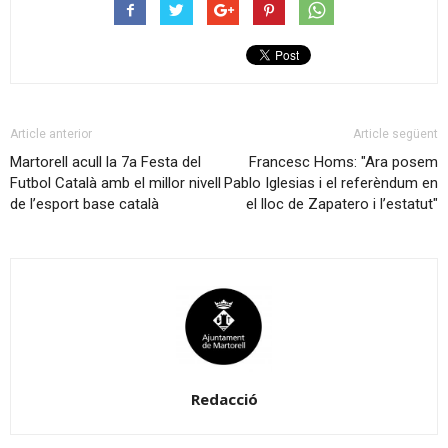
Article anterior
Article següent
Martorell acull la 7a Festa del
Francesc Homs: "Ara posem
Futbol Català amb el millor nivell
Pablo Iglesias i el referèndum en
de l’esport base català
el lloc de Zapatero i l’estatut"
Redacció