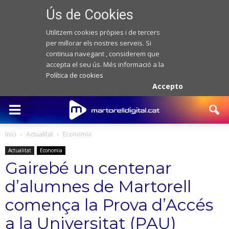
Ús de Cookies
Utilitzem cookies pròpies i de tercers
per millorar els nostres serveis. Si
continua navegant , considerem que
accepta el seu ús. Més informació a la
Política de cookies
Accepto
Inici
Actualitat
Economia
Actualitat
Economia
Gairebé un centenar
d’alumnes de Martorell
comença la Prova d’Accés
a la Universitat (PAU)