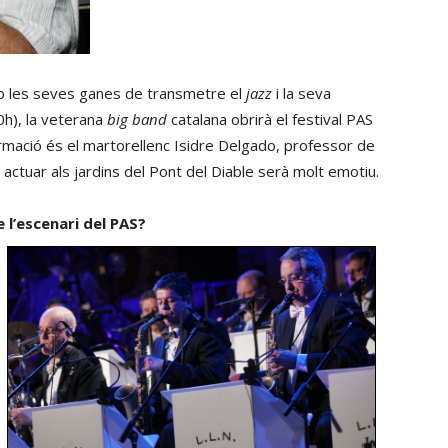
 les seves ganes de transmetre el
jazz
i la seva
0h), la veterana
big band
catalana obrirà el festival PAS
ormació és el martorellenc Isidre Delgado, professor de
 actuar als jardins del Pont del Diable serà molt emotiu.
l’escenari del PAS?