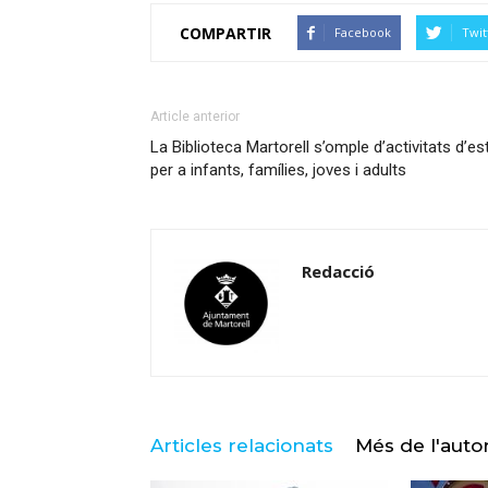
COMPARTIR
Facebook
Twit
Article anterior
La Biblioteca Martorell s’omple d’activitats d’es
per a infants, famílies, joves i adults
Redacció
Articles relacionats
Més de l'auto