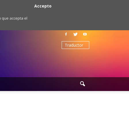
Accepto
m que accepta el