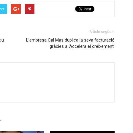
ter
Article següent
tiu
L’empresa Cal Mas duplica la seva facturació
gràcies a ‘Accelera el creixement’
r