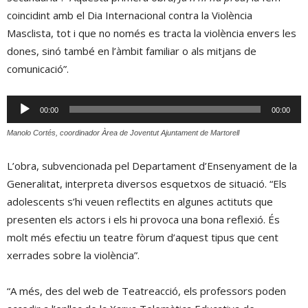
coincidint amb el Dia Internacional contra la Violència
Masclista, tot i que no només es tracta la violència envers les
dones, sinó també en l’àmbit familiar o als mitjans de
comunicació”.
Reproductor
00:00
00:00
d'àudio
Manolo Cortés, coordinador Àrea de Joventut Ajuntament de Martorell
L’obra, subvencionada pel Departament d’Ensenyament de la
Generalitat, interpreta diversos esquetxos de situació. “Els
adolescents s’hi veuen reflectits en algunes actituts que
presenten els actors i els hi provoca una bona reflexió. És
molt més efectiu un teatre fòrum d’aquest tipus que cent
xerrades sobre la violència”.
“A més, des del web de Teatreacció, els professors poden