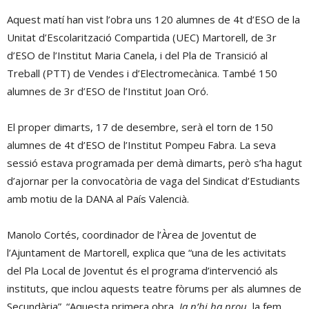
Aquest matí han vist l’obra uns 120 alumnes de 4t d’ESO de la
Unitat d’Escolarització Compartida (UEC) Martorell, de 3r
d’ESO de l’Institut Maria Canela, i del Pla de Transició al
Treball (PTT) de Vendes i d’Electromecànica. També 150
alumnes de 3r d’ESO de l’Institut Joan Oró.
El proper dimarts, 17 de desembre, serà el torn de 150
alumnes de 4t d’ESO de l’Institut Pompeu Fabra. La seva
sessió estava programada per demà dimarts, però s’ha hagut
d’ajornar per la convocatòria de vaga del Sindicat d’Estudiants
amb motiu de la DANA al País Valencià.
Manolo Cortés, coordinador de l’Àrea de Joventut de
l’Ajuntament de Martorell, explica que “una de les activitats
del Pla Local de Joventut és el programa d’intervenció als
instituts, que inclou aquests teatre fòrums per als alumnes de
Secundària”. “Aquesta primera obra,
Ja n’hi ha prou
, la fem