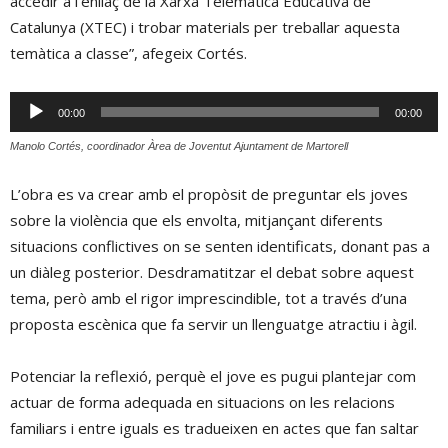
accedir a l’enllaç de la Xarxa Telemàtica Educativa de
Catalunya (XTEC) i trobar materials per treballar aquesta
temàtica a classe”, afegeix Cortés.
Reproductor
00:00
00:00
d'àudio
Manolo Cortés, coordinador Àrea de Joventut Ajuntament de Martorell
L’obra es va crear amb el propòsit de preguntar els joves
sobre la violència que els envolta, mitjançant diferents
situacions conflictives on se senten identificats, donant pas a
un diàleg posterior. Desdramatitzar el debat sobre aquest
tema, però amb el rigor imprescindible, tot a través d’una
proposta escènica que fa servir un llenguatge atractiu i àgil.
Potenciar la reflexió, perquè el jove es pugui plantejar com
actuar de forma adequada en situacions on les relacions
familiars i entre iguals es tradueixen en actes que fan saltar