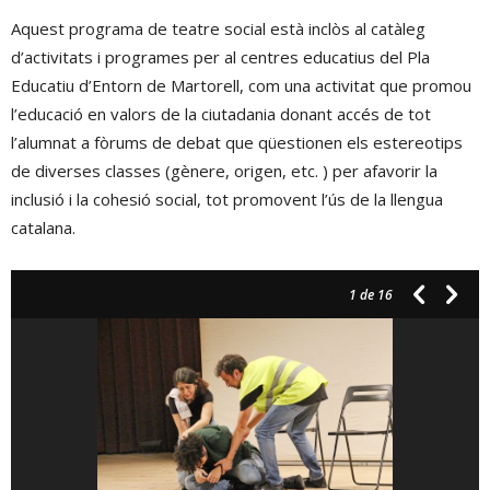
Aquest programa de teatre social està inclòs al catàleg
d’activitats i programes per al centres educatius del Pla
Educatiu d’Entorn de Martorell, com una activitat que promou
l’educació en valors de la ciutadania donant accés de tot
l’alumnat a fòrums de debat que qüestionen els estereotips
de diverses classes (gènere, origen, etc. ) per afavorir la
inclusió i la cohesió social, tot promovent l’ús de la llengua
catalana.
1
de 16