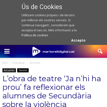
Ús de Cookies
Utilitzem cookies pròpies i de tercers
per millorar els nostres serveis. Si
continua navegant , considerem que
accepta el seu ús. Més informació a la
Política de cookies
Accepto
Inici
Actualitat
Societat
Actualitat
Societat
L’obra de teatre ‘Ja n’hi ha
prou’ fa reflexionar els
alumnes de Secundària
sobre la violència