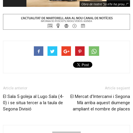
Obra de teatre "Ja n'hi ha prou..!"
Article anterior
Article següent
El Sala 5 goleja al Lugo Sala (4-
El Mercat d’Intercanvi i Segona
0) i se situa tercer a la taula de
Mà arriba aquest diumenge
Segona Divisió
ampliant el nombre de places