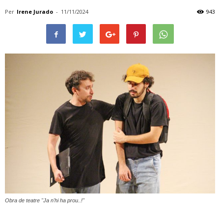
Per
Irene Jurado
-
11/11/2024
943
Obra de teatre "Ja n'hi ha prou..!"