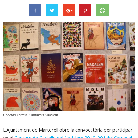
Concurs cartells Carnaval i Nadalem
L’Ajuntament de Martorell obre la convocatòria per participar
en el
Concurs de Cartells del Nadalem 2019-20 i del Carnaval