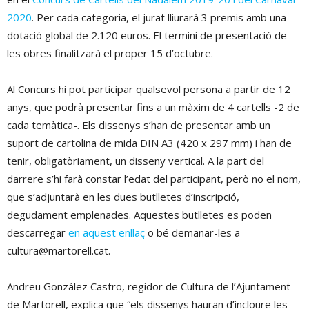
2020
. Per cada categoria, el jurat lliurarà 3 premis amb una
dotació global de 2.120 euros. El termini de presentació de
les obres finalitzarà el proper 15 d’octubre.
Al Concurs hi pot participar qualsevol persona a partir de 12
anys, que podrà presentar fins a un màxim de 4 cartells -2 de
cada temàtica-. Els dissenys s’han de presentar amb un
suport de cartolina de mida DIN A3 (420 x 297 mm) i han de
tenir, obligatòriament, un disseny vertical. A la part del
darrere s’hi farà constar l’edat del participant, però no el nom,
que s’adjuntarà en les dues butlletes d’inscripció,
degudament emplenades. Aquestes butlletes es poden
descarregar
en aquest enllaç
o bé demanar-les a
cultura@martorell.cat.
Andreu González Castro, regidor de Cultura de l’Ajuntament
de Martorell, explica que “els dissenys hauran d’incloure les