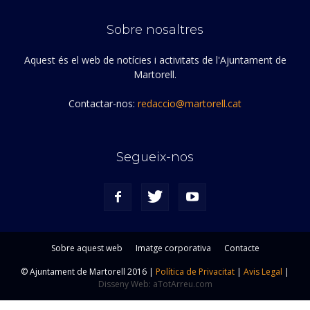
Sobre nosaltres
Aquest és el web de notícies i activitats de l'Ajuntament de
Martorell.
Contactar-nos:
redaccio@martorell.cat
Segueix-nos
Sobre aquest web
Imatge corporativa
Contacte
© Ajuntament de Martorell 2016 |
Política de Privacitat
|
Avis Legal
|
Disseny Web: aTotArreu.com