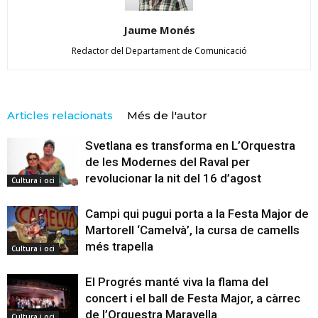
Jaume Monés
Redactor del Departament de Comunicació
Articles relacionats
Més de l'autor
Svetlana es transforma en L’Orquestra
de les Modernes del Raval per
revolucionar la nit del 16 d’agost
Cultura i oci
Campi qui pugui porta a la Festa Major de
Martorell ‘Camelvà’, la cursa de camells
més trapella
Cultura i oci
El Progrés manté viva la flama del
concert i el ball de Festa Major, a càrrec
de l’Orquestra Maravella
Cultura i oci