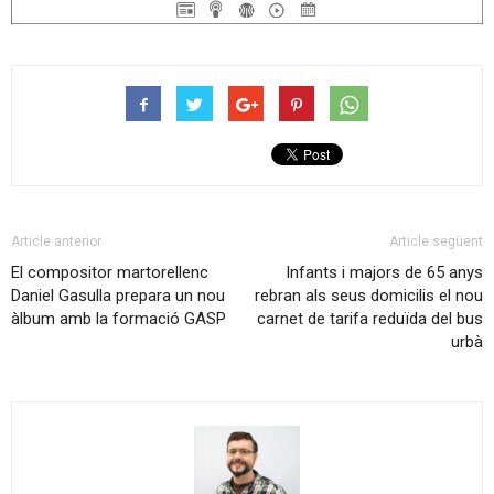
Article anterior
Article següent
El compositor martorellenc
Infants i majors de 65 anys
Daniel Gasulla prepara un nou
rebran als seus domicilis el nou
àlbum amb la formació GASP
carnet de tarifa reduïda del bus
urbà