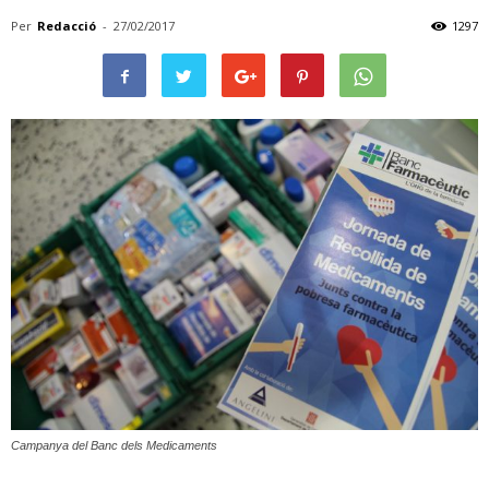
Per
Redacció
-
27/02/2017
1297
Campanya del Banc dels Medicaments