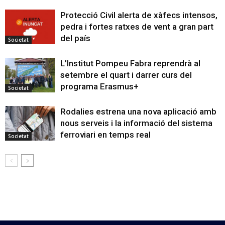
Protecció Civil alerta de xàfecs intensos,
pedra i fortes ratxes de vent a gran part
del país
Societat
L’Institut Pompeu Fabra reprendrà al
setembre el quart i darrer curs del
programa Erasmus+
Societat
Rodalies estrena una nova aplicació amb
nous serveis i la informació del sistema
ferroviari en temps real
Societat