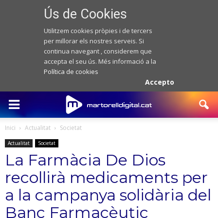
Ús de Cookies
Utilitzem cookies pròpies i de tercers
per millorar els nostres serveis. Si
continua navegant , considerem que
accepta el seu ús. Més informació a la
Política de cookies
Accepto
Inici
Actualitat
Societat
Actualitat
Societat
La Farmàcia De Dios
recollirà medicaments per
a la campanya solidària del
Banc Farmacèutic