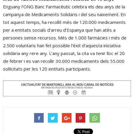
Enguany l’ONG Banc Farmacèutic celebra els deu anys de la
campanya de Medicaments Solidaris i del seu naixement. En
tot aquest temps, ha recollit més de 120.000 medicaments
per a entitats socials d’arreu d’Espanya que han atès a
persones sense recursos. Més de 1.000 farmàcies i més de
2.500 voluntaris han fet possible l’èxit d’aquesta iniciativa
solidària any rere any. L’any passat, la cita va tenir lloc el 20
de febrer i es van recollir 30.000 medicaments dels 55.000
sol·licitats per les 120 entitats participants.