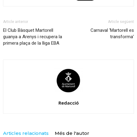
Article anterior
Article següent
El Club Bàsquet Martorell
Carnaval ‘Martorell es
guanya a Arenys i recupera la
transforma’
primera plaça de la lliga EBA
Redacció
Articles relacionats
Més de l'autor