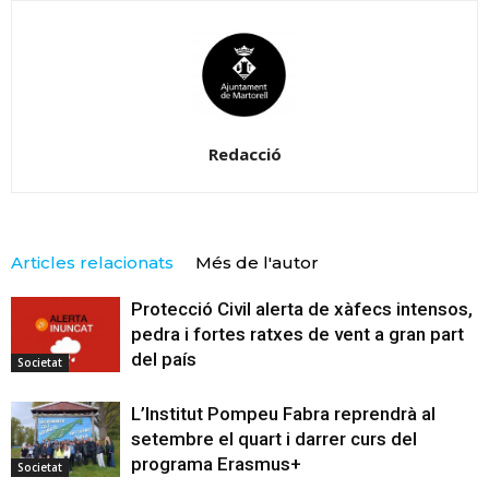
Redacció
Articles relacionats
Més de l'autor
Protecció Civil alerta de xàfecs intensos,
pedra i fortes ratxes de vent a gran part
del país
Societat
L’Institut Pompeu Fabra reprendrà al
setembre el quart i darrer curs del
programa Erasmus+
Societat