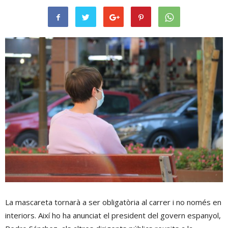
La mascareta tornarà a ser obligatòria al carrer i no només en
interiors. Així ho ha anunciat el president del govern espanyol,