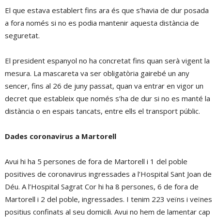
El que estava establert fins ara és que s’havia de dur posada
a fora només si no es podia mantenir aquesta distància de
seguretat.
El president espanyol no ha concretat fins quan serà vigent la
mesura. La mascareta va ser obligatòria gairebé un any
sencer, fins al 26 de juny passat, quan va entrar en vigor un
decret que estableix que només s’ha de dur si no es manté la
distància o en espais tancats, entre ells el transport públic.
Dades coronavirus a Martorell
Avui hi ha 5 persones de fora de Martorell i 1 del poble
positives de coronavirus ingressades a l’Hospital Sant Joan de
Déu. A l’Hospital Sagrat Cor hi ha 8 persones, 6 de fora de
Martorell i 2 del poble, ingressades. I tenim 223 veïns i veïnes
positius confinats al seu domicili. Avui no hem de lamentar cap