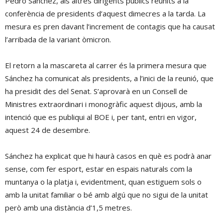
Pedro Sánchez, als altres dirigents públics reunits a la
conferència de presidents d’aquest dimecres a la tarda. La
mesura es pren davant l’increment de contagis que ha causat
l’arribada de la variant òmicron.
El retorn a la mascareta al carrer és la primera mesura que
Sánchez ha comunicat als presidents, a l’inici de la reunió, que
ha presidit des del Senat. S’aprovarà en un Consell de
Ministres extraordinari i monogràfic aquest dijous, amb la
intenció que es publiqui al BOE i, per tant, entri en vigor,
aquest 24 de desembre.
Sánchez ha explicat que hi haurà casos en què es podrà anar
sense, com fer esport, estar en espais naturals com la
muntanya o la platja i, evidentment, quan estiguem sols o
amb la unitat familiar o bé amb algú que no sigui de la unitat
però amb una distància d’1,5 metres.