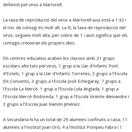
defunció pel virus a Martorell.
La taxa de reproducció del virus a Martorell avui està a 1’42 i
el risc de contagi és molt alt. La R, la taxa de reproducció del
virus, segueix molt alta, per sobre de 1 i això significa que els
contagis creixeran els propers dies.
Els centres educatius acaben les classes amb 21 grups
escolars afectats pel virus, 1 grup a la Llar d’Infants Pont
d’Estels, 1 grup a la Llar d’Infants Torretes, 3 grups a l’Escola
Els Convents, 3 grups a l’Escola José Echegaray, 7 grups a
l’Escola La Mercè, 1 grup a l’Escola Lola Anglada, 1 grup a
l’Escola Mercè Rodoreda, 1 grup a l’Escola Vicente Aleixandre i
3 grups a l’Escola Juan Ramón Jiménez.
A Secundària hi ha un total de 29 alumnes confinats a casa, 11
alumnes a l’Institut Joan Oró, 4 a l’institut Pompeu Fabra i 1