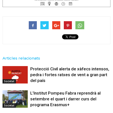
Articles relacionats
Protecció Civil alerta de xàfecs intensos,
pedra i fortes ratxes de vent a gran part
del país
Societat
L’Institut Pompeu Fabra reprendrà al
setembre el quart i darrer curs del
programa Erasmus+
Societat