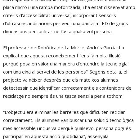
placa micro i una rampa motoritzada, i ha estat dissenyat amb
criteris d’accessibilitat universal, incorporant sensors
d’ultrasons, indicacions per veu i una pantalla LED de grans
dimensions per facilitar-ne l’ús a qualsevol persona.
El professor de Robòtica de La Mercè, Andrés Garcia, ha
explicat que aquest reconeixement “ens fa molta il·lusió
perquè posa en valor una manera d’entendre la tecnologia
com una eina al servei de les persones”. Segons detalla, el
projecte va néixer després que els mateixos alumnes
detectessin que identificar correctament els contenidors de
reciclatge no sempre és una tasca senzilla per a tothom.
“L’objectiu era eliminar les barreres que dificulten reciclar
correctament. Els alumnes van buscar una solució tecnològica
més accessible i inclusiva perquè qualsevol persona pogués
participar en aquesta acció quotidiana”, assenyala.