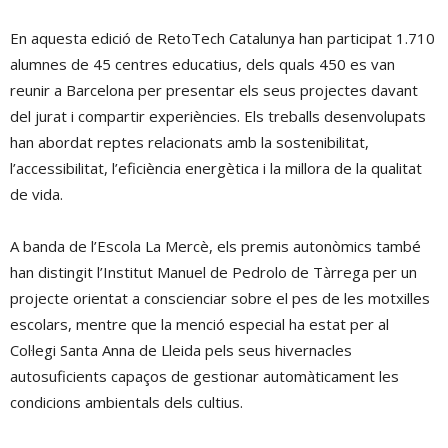
En aquesta edició de RetoTech Catalunya han participat 1.710
alumnes de 45 centres educatius, dels quals 450 es van
reunir a Barcelona per presentar els seus projectes davant
del jurat i compartir experiències. Els treballs desenvolupats
han abordat reptes relacionats amb la sostenibilitat,
l’accessibilitat, l’eficiència energètica i la millora de la qualitat
de vida.
A banda de l’Escola La Mercè, els premis autonòmics també
han distingit l’Institut Manuel de Pedrolo de Tàrrega per un
projecte orientat a conscienciar sobre el pes de les motxilles
escolars, mentre que la menció especial ha estat per al
Col·legi Santa Anna de Lleida pels seus hivernacles
autosuficients capaços de gestionar automàticament les
condicions ambientals dels cultius.