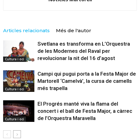
Articles relacionats
Més de l'autor
Svetlana es transforma en L’Orquestra
de les Modernes del Raval per
revolucionar la nit del 16 d’agost
Cultura i oci
Campi qui pugui porta a la Festa Major de
Martorell ‘Camelvà’, la cursa de camells
més trapella
Cultura i oci
El Progrés manté viva la flama del
concert i el ball de Festa Major, a càrrec
de l’Orquestra Maravella
Cultura i oci