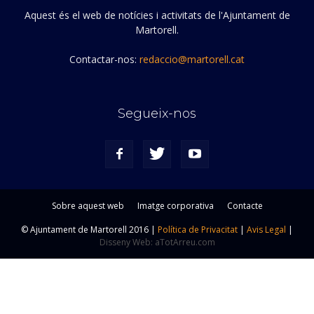
Aquest és el web de notícies i activitats de l'Ajuntament de
Martorell.
Contactar-nos:
redaccio@martorell.cat
Segueix-nos
Sobre aquest web
Imatge corporativa
Contacte
© Ajuntament de Martorell 2016 |
Política de Privacitat
|
Avis Legal
|
Disseny Web: aTotArreu.com