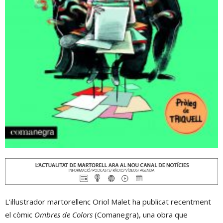
L’il·lustrador martorellenc Oriol Malet ha publicat recentment
el còmic
Ombres de Colors
(Comanegra), una obra que