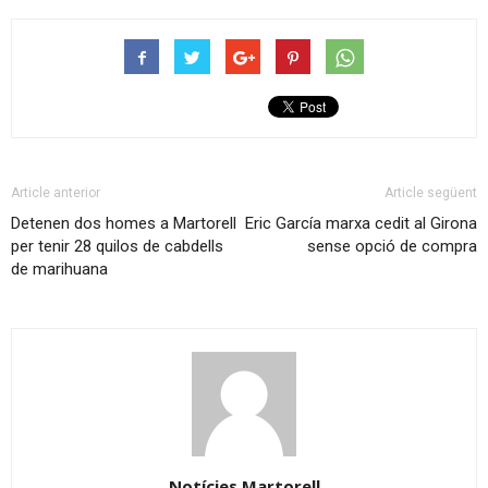
Article anterior
Article següent
Detenen dos homes a Martorell
Eric García marxa cedit al Girona
per tenir 28 quilos de cabdells
sense opció de compra
de marihuana
Notícies Martorell