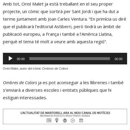
Amb tot, Oriol Malet ja està treballant en el seu proper
projecte, un còmic que sortirà per Sant Jordi i que ha dut a
terme juntament amb Joan Carles Ventura. “En primícia us diré
que el publicarà l’editorial Astiberri, però tindrà un àmbit de
publicació europeu, a França i també a l’Amèrica Llatina,
perquè el tema té molt a veure amb aquesta regió”.
Reproductor
00:00
00:00
d'àudio
Oriol Malet, autor del còmic 
Ombres de Colors
Ombres de Colors
ja es pot aconseguir a les llibreries i també
s’enviarà a diverses escoles i entitats públiques que hi
estiguin interessades.