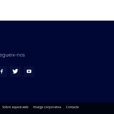
egueix-nos
Sobre aquest web
Imatge corporativa
Contacte