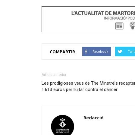
COMPARTIR
Facebook
Twit
Article anterior
Les prodigioses veus de The Minstrels recapte
1.613 euros per lluitar contra el càncer
Redacció