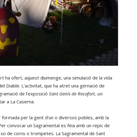
t ha ofert, aquest diumenge, una simulació de la vida
t del Diable. L’activitat, que ha atret una gernació de
ogramació de l’exposició
Sant Genís de Rocafort, un
itar a La Caserna.
 formada per la gent d’un o diversos pobles, amb la
 Per convocar un Sagramental es feia amb un repic de
 so de corns o trompetes. La Sagramental de Sant