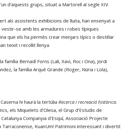
un d’aquests grups, situat a Martorell al segle XIV.
rt als assistents exhibicions de lluita, han ensenyat a
 vestir-se amb les armadures i robes típiques
 que els ha permès crear menjars típics o destil·lar
 teixit i recollit llenya.
 família Bernadí Forns (Lali, Xavi, Roc i Ona), Jordi
ndez, la família Arqué Grande (Roger, Núria i Lola),
Caserna hi haurà la tertúlia
Recerca i recreació històrica
.
encs, els Miquelets d’Olesa, el Grup d’Estudis de
 Catalunya Companyia d’Esquí, Associació Projecte
la Tarraconense, KuanUm! Patrimoni interessant i divertit