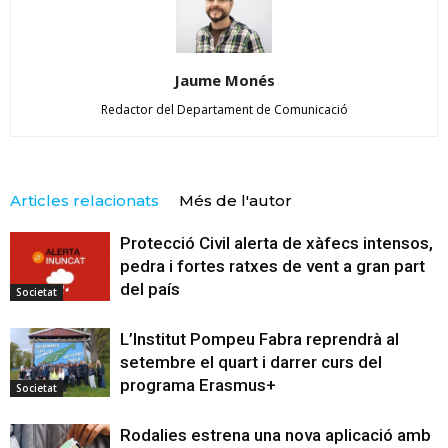
Jaume Monés
Redactor del Departament de Comunicació
Articles relacionats
Més de l'autor
Protecció Civil alerta de xàfecs intensos,
pedra i fortes ratxes de vent a gran part
del país
Societat
L’Institut Pompeu Fabra reprendrà al
setembre el quart i darrer curs del
programa Erasmus+
Societat
Rodalies estrena una nova aplicació amb