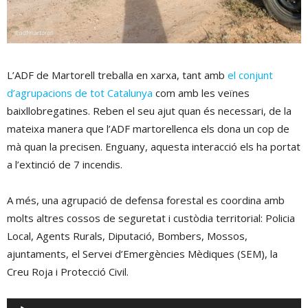
L’ADF de Martorell treballa en xarxa, tant amb
el conjunt
d’agrupacions de tot Catalunya
com amb les veïnes
baixllobregatines. Reben el seu ajut quan és necessari, de la
mateixa manera que l’ADF martorellenca els dona un cop de
mà quan la precisen. Enguany, aquesta interacció els ha portat
a l’extinció de 7 incendis.
A més, una agrupació de defensa forestal es coordina amb
molts altres cossos de seguretat i custòdia territorial: Policia
Local, Agents Rurals, Diputació, Bombers, Mossos,
ajuntaments, el Servei d’Emergències Mèdiques (SEM), la
Creu Roja i Protecció Civil.
Reproductor