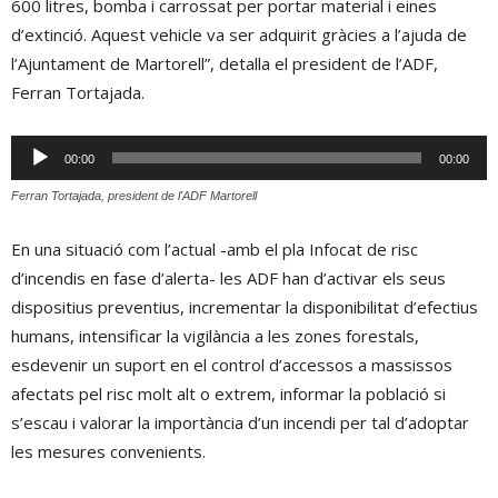
600 litres, bomba i carrossat per portar material i eines
d’extinció. Aquest vehicle va ser adquirit gràcies a l’ajuda de
l’Ajuntament de Martorell”, detalla el president de l’ADF,
Ferran Tortajada.
Reproductor
00:00
00:00
d'àudio
Ferran Tortajada, president de l'ADF Martorell
En una situació com l’actual -amb el pla Infocat de risc
d’incendis en fase d’alerta- les ADF han d’activar els seus
dispositius preventius, incrementar la disponibilitat d’efectius
humans, intensificar la vigilància a les zones forestals,
esdevenir un suport en el control d’accessos a massissos
afectats pel risc molt alt o extrem, informar la població si
s’escau i valorar la importància d’un incendi per tal d’adoptar
les mesures convenients.