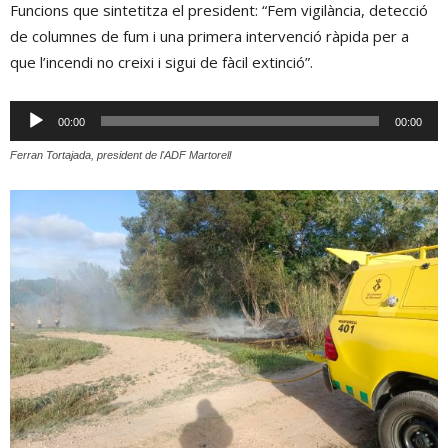
Funcions que sintetitza el president: “Fem vigilància, detecció
de columnes de fum i una primera intervenció ràpida per a
que l’incendi no creixi i sigui de fàcil extinció”.
Reproductor
00:00
00:00
d'àudio
Ferran Tortajada, president de l'ADF Martorell