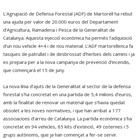
L’Agrupació de Defensa Forestal (ADF) de Martorell ha rebut
una ajuda per valor de 20.000 euros del Departament
d’Agricultura, Ramaderia i Pesca de la Generalitat de
Catalunya. Aquesta injecció econòmica ha permès l’adquisició
d’un nou vehicle 4×4 i de nou material. L’ADF martorellenca fa
tasques de patrullat i de desbrossat d’herbes dels camins i ja
es prepara per a la nova campanya de prevenció d’incendis,
que començarà el 15 de juny.
La nova línia d’ajuts de la Generalitat al sector de la defensa
forestal s’ha concretat en una partida de 5,4 milions d’euros,
amb la finalitat de renovar un material que s’havia quedat
obsolet a les noves normatives, i que han arribat a 177
associacions d’arreu de Catalunya. La partida econòmica s’ha
concretat en 94 vehicles, 65 kits d’extinció, 49 cisternes i 5
grups autònoms, que ja han començat a fer-se servir.