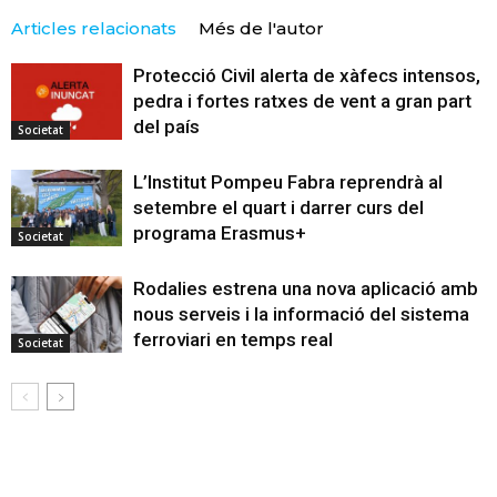
Articles relacionats
Més de l'autor
Protecció Civil alerta de xàfecs intensos,
pedra i fortes ratxes de vent a gran part
del país
Societat
L’Institut Pompeu Fabra reprendrà al
setembre el quart i darrer curs del
programa Erasmus+
Societat
Rodalies estrena una nova aplicació amb
nous serveis i la informació del sistema
ferroviari en temps real
Societat