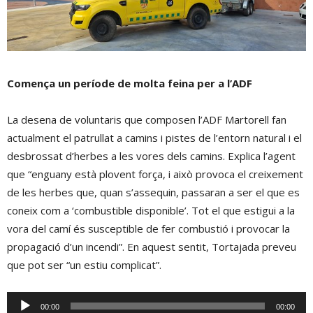
Comença un període de molta feina per a l’ADF
La desena de voluntaris que composen l’ADF Martorell fan
actualment el patrullat a camins i pistes de l’entorn natural i el
desbrossat d’herbes a les vores dels camins. Explica l’agent
que “enguany està plovent força, i això provoca el creixement
de les herbes que, quan s’assequin, passaran a ser el que es
coneix com a ‘combustible disponible’. Tot el que estigui a la
vora del camí és susceptible de fer combustió i provocar la
propagació d’un incendi”. En aquest sentit, Tortajada preveu
que pot ser “un estiu complicat”.
Reproductor
00:00
00:00