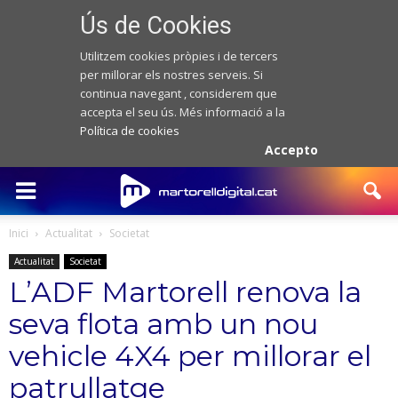
Ús de Cookies
Utilitzem cookies pròpies i de tercers
per millorar els nostres serveis. Si
continua navegant , considerem que
accepta el seu ús. Més informació a la
Política de cookies
Accepto
Inici
Actualitat
Societat
Actualitat
Societat
L’ADF Martorell renova la
seva flota amb un nou
vehicle 4X4 per millorar el
patrullatge