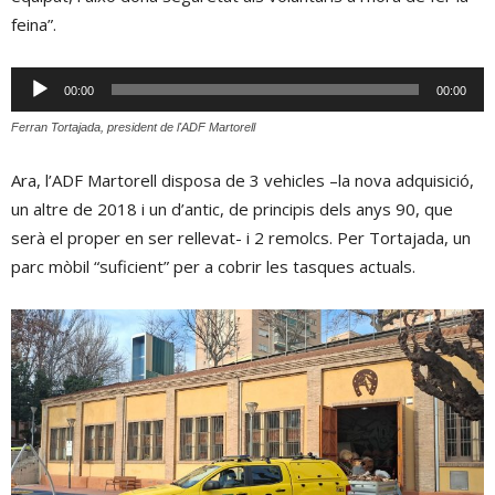
feina”.
Reproductor
00:00
00:00
d'àudio
Ferran Tortajada, president de l'ADF Martorell
Ara, l’ADF Martorell disposa de 3 vehicles –la nova adquisició,
un altre de 2018 i un d’antic, de principis dels anys 90, que
serà el proper en ser rellevat- i 2 remolcs. Per Tortajada, un
parc mòbil “suficient” per a cobrir les tasques actuals.