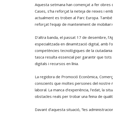
Aquesta setmana han començat a fer obres de
Cases, s’ha reforçat la neteja de reixes i em
actualment es troben al Parc Europa. També s’h
reforçat l’equip de manteniment de mobiliari 
D’altra banda, el passat 17 de desembre, l’
especialitzada en dinamització digital, amb l’ob
competències tecnològiques de la ciutadania i
tasca resulta essencial per garantir que tots 
digitals i recursos en línia.
La regidora de Promoció Econòmica, Comerç,
conscients que moltes persones del nostre mu
laboral. La manca d’experiència, l’edat, la si
obstacles reals per trobar una feina de qualit
Davant d’aquesta situació, “les administracio