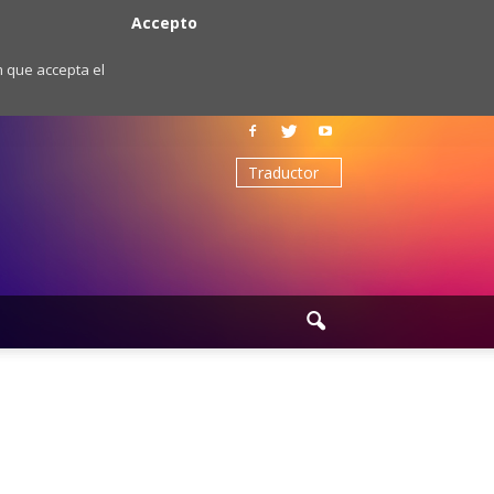
Accepto
m que accepta el