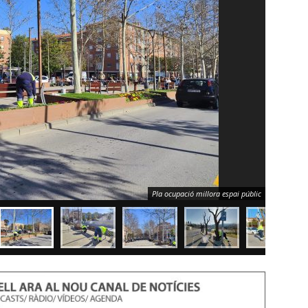
Pla ocupació millora espai públic