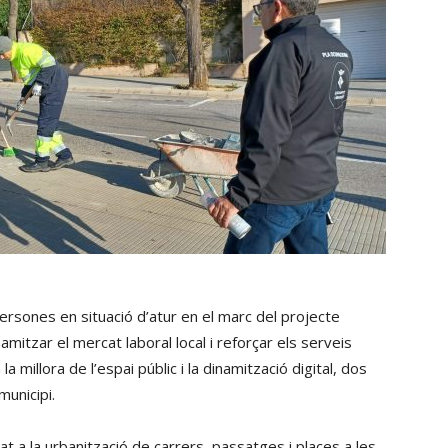
ersones en situació d’atur en el marc del projecte
namitzar el mercat laboral local i reforçar els serveis
 millora de l’espai públic i la dinamització digital, dos
municipi.
ntat a la urbanització de carrers, passatges i places a les