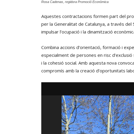
Rosa Cadenas, regidora Promoció Econòmica
Aquestes contractacions formen part del progr
per la Generalitat de Catalunya, a través del
impulsar l’ocupació i la dinamització econòmi
Combina accions d’orientació, formació i experi
especialment de persones en risc d’exclusió so
i la cohesió social. Amb aquesta nova convoca
compromís amb la creació d’oportunitats labo