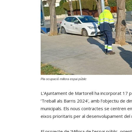
Pla ocupació millora espai públic
L’Ajuntament de Martorell ha incorporat 17 p
‘Treball als Barris 2024’, amb l’objectiu de di
municipals. Els nous contractes se centren en la
eixos prioritaris per al desenvolupament del 
El projecte de ‘Millora de l’espai públic, orie