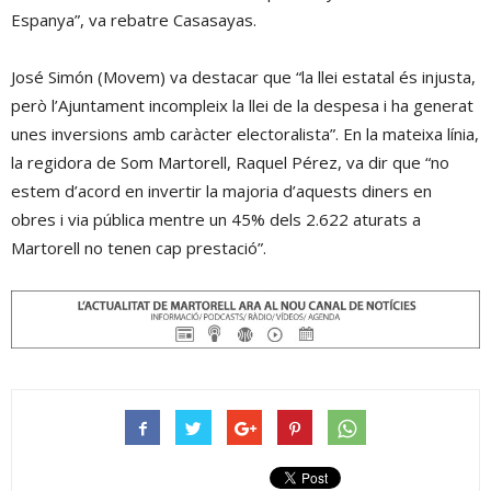
Espanya”, va rebatre Casasayas.
José Simón (Movem) va destacar que “la llei estatal és injusta,
però l’Ajuntament incompleix la llei de la despesa i ha generat
unes inversions amb caràcter electoralista”. En la mateixa línia,
la regidora de Som Martorell, Raquel Pérez, va dir que “no
estem d’acord en invertir la majoria d’aquests diners en
obres i via pública mentre un 45% dels 2.622 aturats a
Martorell no tenen cap prestació”.