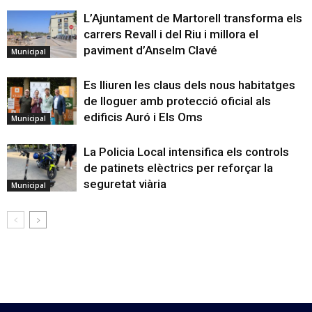
L’Ajuntament de Martorell transforma els
carrers Revall i del Riu i millora el
paviment d’Anselm Clavé
Municipal
Es lliuren les claus dels nous habitatges
de lloguer amb protecció oficial als
edificis Auró i Els Oms
Municipal
La Policia Local intensifica els controls
de patinets elèctrics per reforçar la
seguretat viària
Municipal