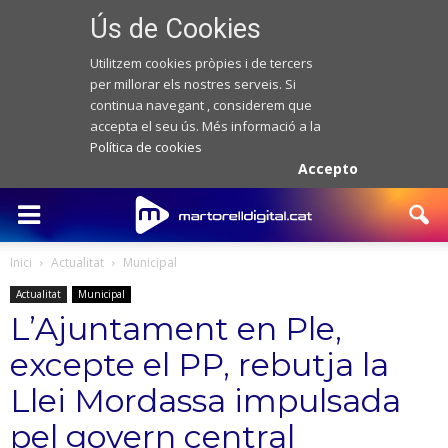
Ús de Cookies
Utilitzem cookies pròpies i de tercers
per millorar els nostres serveis. Si
continua navegant , considerem que
accepta el seu ús. Més informació a la
Política de cookies
Accepto
Inici
Actualitat
Municipal
Actualitat
Municipal
L’Ajuntament en Ple,
excepte el PP, rebutja la
Llei Mordassa impulsada
pel govern central