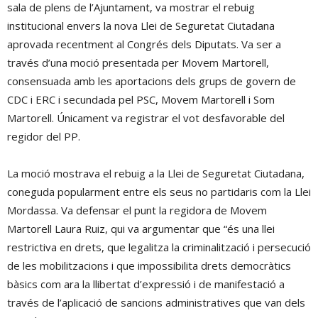
sala de plens de l’Ajuntament, va mostrar el rebuig
institucional envers la nova Llei de Seguretat Ciutadana
aprovada recentment al Congrés dels Diputats. Va ser a
través d’una moció presentada per Movem Martorell,
consensuada amb les aportacions dels grups de govern de
CDC i ERC i secundada pel PSC, Movem Martorell i Som
Martorell. Únicament va registrar el vot desfavorable del
regidor del PP.
La moció mostrava el rebuig a la Llei de Seguretat Ciutadana,
coneguda popularment entre els seus no partidaris com la Llei
Mordassa. Va defensar el punt la regidora de Movem
Martorell Laura Ruiz, qui va argumentar que “és una llei
restrictiva en drets, que legalitza la criminalització i persecució
de les mobilitzacions i que impossibilita drets democràtics
bàsics com ara la llibertat d’expressió i de manifestació a
través de l’aplicació de sancions administratives que van dels