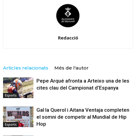
Redacció
Articles relacionats
Més de l'autor
Pepe Arqué afronta a Arteixo una de les
cites clau del Campionat d’Espanya
Esports
Gal·la Querol i Aitana Ventaja completen
el somni de competir al Mundial de Hip
Hop
Esports