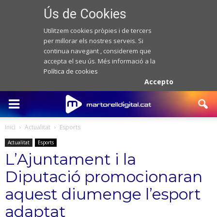
Ús de Cookies
Utilitzem cookies pròpies i de tercers
per millorar els nostres serveis. Si
continua navegant , considerem que
accepta el seu ús. Més informació a la
Política de cookies
Accepto
Inici
Actualitat
Esports
Actualitat
Esports
L’Ajuntament i la
Diputació promocionaran
aquest diumenge l’esport
adaptat