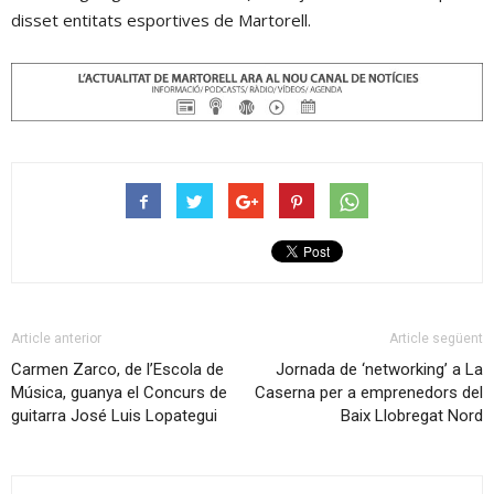
disset entitats esportives de Martorell.
Article anterior
Article següent
Carmen Zarco, de l’Escola de
Jornada de ‘networking’ a La
Música, guanya el Concurs de
Caserna per a emprenedors del
guitarra José Luis Lopategui
Baix Llobregat Nord