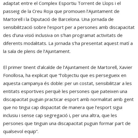
adaptat entre el Complex Esportiu Torrent de Llops i el
passeig de la Creu Roja que promouen l’Ajuntament de
Martorell i la Diputació de Barcelona. Una jornada de
sensibilització sobre l’esport per a persones amb discapacitat
des d’una visió inclusiva on s’han programat activitats de
diferents modalitats. La jornada s’ha presentat aquest matí a
la sala de plens de l’Ajuntament.
El primer tinent d’alcalde de l’Ajuntament de Martorell, Xavier
Fonollosa, ha explicat que “l’objectiu que es persegueix en
aquesta campanya és doble: per un costat, sensibilitzar a les
entitats esportives perquè les persones que pateixen una
discapacitat puguin practicar esport amb normalitat amb gent
que no tingui cap dispacitat de manera que l’esport sigui
inclusiu i sense cap segregació i, per una altra, que les
persones que tinguin una discapacitat puguin formar part de
qualsevol equip”.