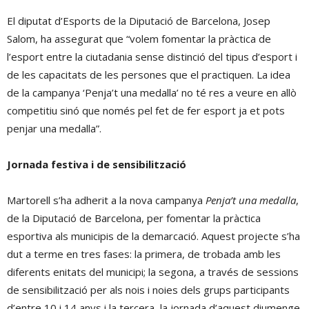
El diputat d’Esports de la Diputació de Barcelona, Josep
Salom, ha assegurat que “volem fomentar la pràctica de
l’esport entre la ciutadania sense distinció del tipus d’esport i
de les capacitats de les persones que el practiquen. La idea
de la campanya ‘Penja’t una medalla’ no té res a veure en allò
competitiu sinó que només pel fet de fer esport ja et pots
penjar una medalla”.
Jornada festiva i de sensibilització
Martorell s’ha adherit a la nova campanya
Penja’t una medalla
,
de la Diputació de Barcelona, per fomentar la pràctica
esportiva als municipis de la demarcació. Aquest projecte s’ha
dut a terme en tres fases: la primera, de trobada amb les
diferents enitats del municipi; la segona, a través de sessions
de sensibilització per als nois i noies dels grups participants
d’entre 10 i 14 anys i la tercera, la jornada d’aquest diumenge.