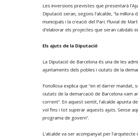
Les inversions previstes que presentarà l’Aj
Diputació seran, segons l’alcalde, “la millora
municipals i la creació del Parc Fluvial de Mar
d’elaborar els projectes que seran cabdals en
Els ajuts de la Diputació
La Diputació de Barcelona és una de les admi
ajuntaments dels pobles i ciutats de la dema
Fonollosa explica que “en el darrer mandat, s
ciutats de la demarcació de Barcelona vam arr
corrent”. En aquest sentit, l’alcalde apunta
vol fins i tot superar aquests ajuts. Sense a
programa de govern”.
L’alcalde va ser acompanyat per l’arquitecte 