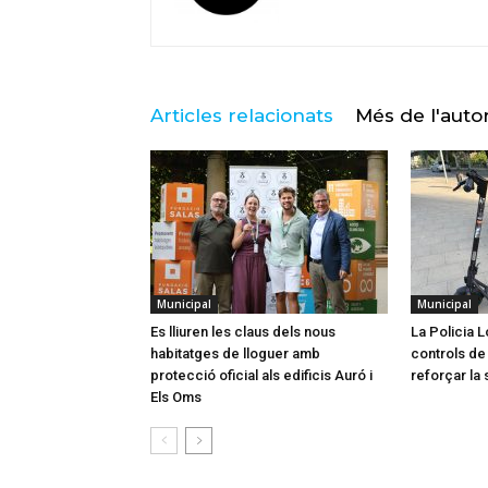
Articles relacionats
Més de l'auto
Municipal
Municipal
Es lliuren les claus dels nous
La Policia L
habitatges de lloguer amb
controls de 
protecció oficial als edificis Auró i
reforçar la 
Els Oms