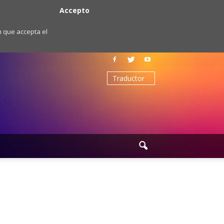
Accepto
m que accepta el