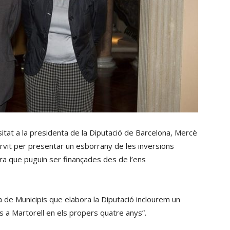
isitat a la presidenta de la Diputació de Barcelona, Mercè
ervit per presentar un esborrany de les inversions
ura que puguin ser finançades des de l’ens
 de Municipis que elabora la Diputació inclourem un
s a Martorell en els propers quatre anys”.