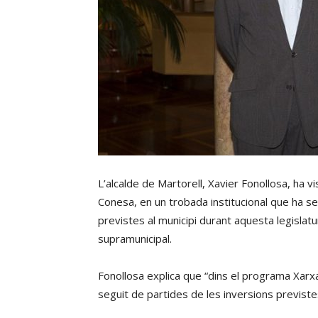
L’alcalde de Martorell, Xavier Fonollosa, ha v
Conesa, en un trobada institucional que ha s
previstes al municipi durant aquesta legislat
supramunicipal.
Fonollosa explica que “dins el programa Xarxa
seguit de partides de les inversions previste