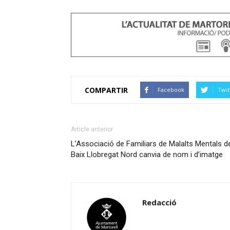
COMPARTIR
Facebook
Twit
Article anterior
L’Associació de Familiars de Malalts Mentals d
Baix Llobregat Nord canvia de nom i d’imatge
Redacció