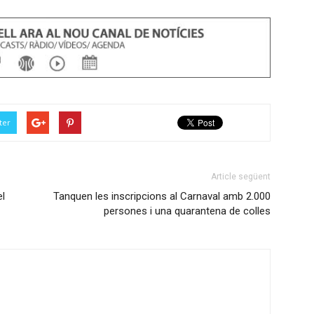
ter
Article següent
el
Tanquen les inscripcions al Carnaval amb 2.000
persones i una quarantena de colles