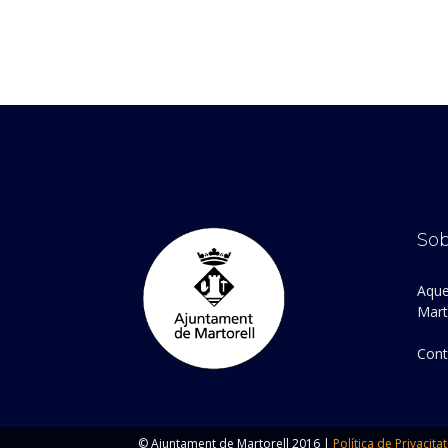
Sob
Aque
Marto
Cont
© Ajuntament de Martorell 2016 |
Política de Privacitat